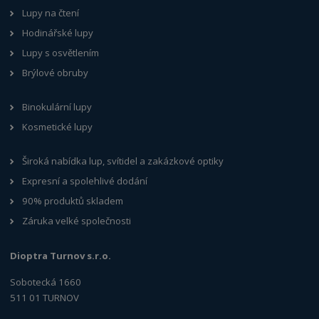
Lupy na čtení
Hodinářské lupy
Lupy s osvětlením
Brýlové obruby
Binokulární lupy
Kosmetické lupy
Široká nabídka lup, svítidel a zakázkové optiky
Expresní a spolehlivé dodání
90% produktů skladem
Záruka velké společnosti
Dioptra Turnov s.r.o.
Sobotecká 1660
511 01 TURNOV