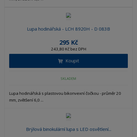
Lupa hodinářská - LCH 8920H - D 083B
295 Kč
243,80 Kč bez DPH
Koupit
SKLADEM
Lupa hodinářská s plastovou bikonvexní čočkou - průměr 20
mm, zvětšení 6,0 ...
Brýlová binokulární lupa s LED osvětlení...