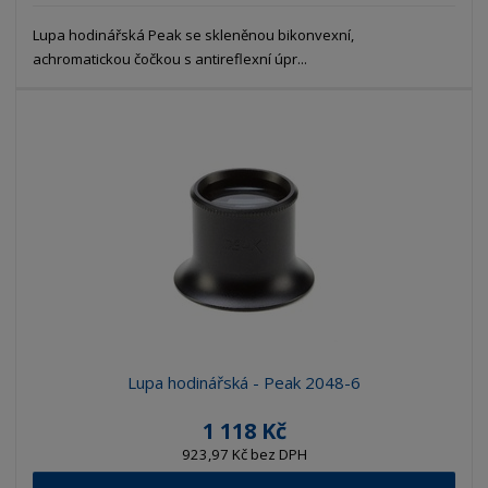
Lupa hodinářská Peak se skleněnou bikonvexní,
achromatickou čočkou s antireflexní úpr...
Lupa hodinářská - Peak 2048-6
1 118 Kč
923,97 Kč bez DPH