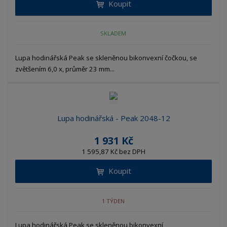
Koupit
SKLADEM
Lupa hodinářská Peak se skleněnou bikonvexní čočkou, se
zvětšením 6,0 x, průměr 23 mm...
Lupa hodinářská - Peak 2048-12
1 931 Kč
1 595,87 Kč bez DPH
Koupit
1 TÝDEN
Lupa hodinářská Peak se skleněnou bikonvexní,