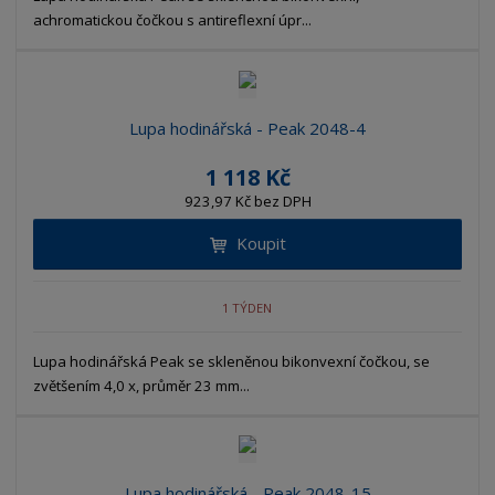
achromatickou čočkou s antireflexní úpr...
Lupa hodinářská - Peak 2048-4
1 118 Kč
923,97 Kč bez DPH
Koupit
1 TÝDEN
Lupa hodinářská Peak se skleněnou bikonvexní čočkou, se
zvětšením 4,0 x, průměr 23 mm...
Lupa hodinářská - Peak 2048-15