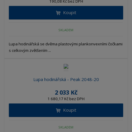
190,08 Kč bez DPH
Koupit
SKLADEM
Lupa hodinářská se dvěma plastovými plankonvexními čočkami
s celkovým zvětšením ...
Lupa hodinářská - Peak 2048-20
2 033 Kč
1 680,17 Kč bez DPH
Koupit
SKLADEM