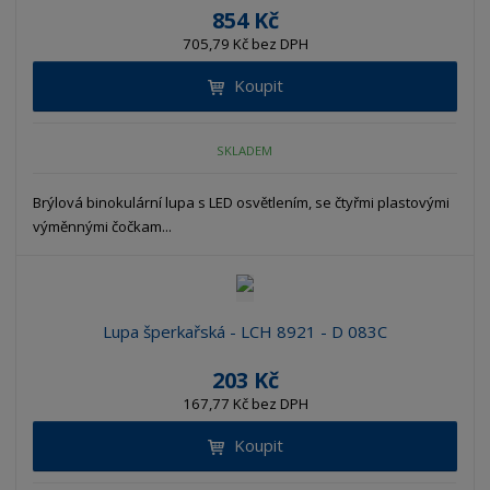
854 Kč
705,79 Kč bez DPH
Koupit
SKLADEM
Brýlová binokulární lupa s LED osvětlením, se čtyřmi plastovými
výměnnými čočkam...
Lupa šperkařská - LCH 8921 - D 083C
203 Kč
167,77 Kč bez DPH
Koupit