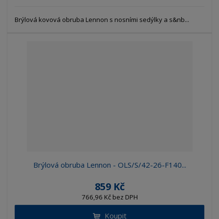
Brýlová kovová obruba Lennon s nosními sedýlky a s&nb...
Brýlová obruba Lennon - OLS/S/42-26-F140...
859 Kč
766,96 Kč bez DPH
Koupit