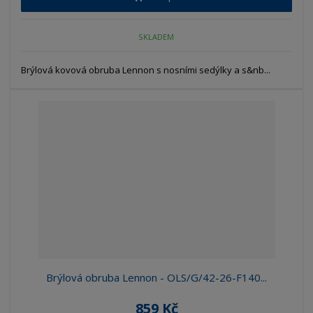
SKLADEM
Brýlová kovová obruba Lennon s nosními sedýlky a s&nb...
Brýlová obruba Lennon - OLS/G/42-26-F140...
859 Kč