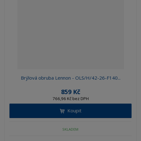
Brýlová obruba Lennon - OLS/H/42-26-F140...
859 Kč
766,96 Kč bez DPH
Koupit
SKLADEM