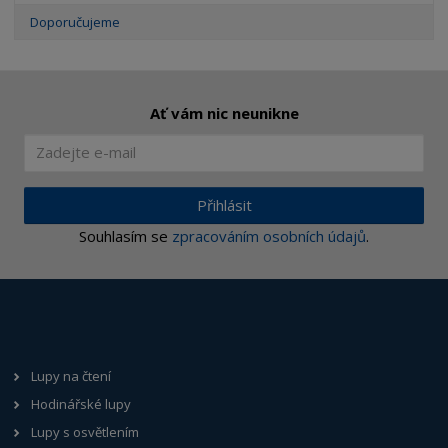
Doporučujeme
Ať vám nic neunikne
Přihlásit
Souhlasím se
zpracováním osobních údajů
.
Lupy na čtení
Hodinářské lupy
Lupy s osvětlením