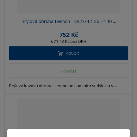
Brýlová obruba Lennon - OL/S/42-26-F140 ...
752 Kč
671,43 Kč bez DPH
Koupit
SKLADEM
Brýlová kovová obruba Lennon bez nosních sedýlek a s ...