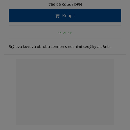
766,96 Kč bez DPH
Koupit
SKLADEM
Brýlová kovová obruba Lennon s nosními sedýlky a s&nb...