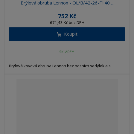
Brýlová obruba Lennon - OL/B/42-26-F140 ...
752 Kč
671,43 Kč bez DPH
Koupit
SKLADEM
Brýlová kovová obruba Lennon bez nosních sedýlek a s ...