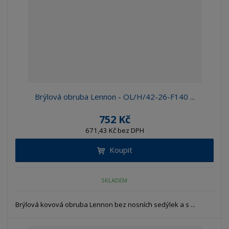
Brýlová obruba Lennon - OL/H/42-26-F140 ...
752 Kč
671,43 Kč bez DPH
Koupit
SKLADEM
Brýlová kovová obruba Lennon bez nosních sedýlek a s ...