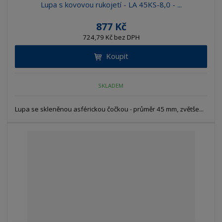
Lupa s kovovou rukojetí - LA 45KS-8,0 - ...
877 Kč
724,79 Kč bez DPH
Koupit
SKLADEM
Lupa se skleněnou asférickou čočkou - průměr 45 mm, zvětše...