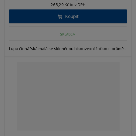
265,29 Kč bez DPH
Koupit
SKLADEM
Lupa čtenářská malá se skleněnou bikonvexní čočkou - průmě...