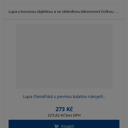
Lupa s kovovou objímkou a se skleněnou bikonvexní čočkou - ...
Lupa čtenářská s pevnou kulatou rukojetí...
273 Kč
225,62 Kč bez DPH
Koupit