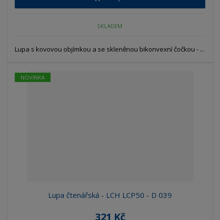
SKLADEM
Lupa s kovovou objímkou a se skleněnou bikonvexní čočkou - ...
NOVINKA
Lupa čtenářská - LCH LCP50 - D 039
321 Kč