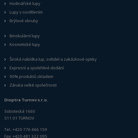
Hodinářské lupy
Lupy s osvětlením
Brýlové obruby
Binokulární lupy
Kosmetické lupy
Široká nabídka lup, svítidel a zakázkové optiky
Expresní a spolehlivé dodání
90% produktů skladem
Záruka velké společnosti
Dioptra Turnov s.r.o.
Sobotecká 1660
511 01 TURNOV
Tel.: +420 776 466 159
Fax: +420 481 322 095