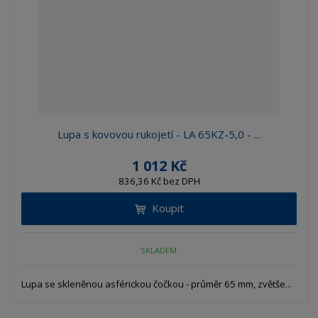
Lupa s kovovou rukojetí - LA 65KZ-5,0 - ...
1 012 Kč
836,36 Kč bez DPH
Koupit
SKLADEM
Lupa se skleněnou asférickou čočkou - průměr 65 mm, zvětše...