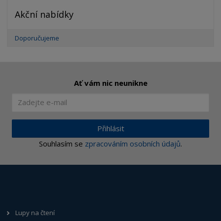
Akční nabídky
Doporučujeme
Ať vám nic neunikne
Přihlásit
Souhlasím se
zpracováním osobních údajů
.
Lupy na čtení