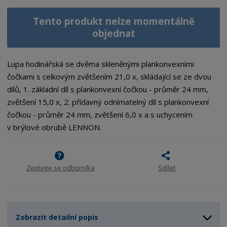
Tento produkt nelze momentálně
objednat
Lupa hodinářská se dvěma skleněnými plankonvexními
čočkami s celkovým zvětšením 21,0 x, skládající se ze dvou
dílů, 1. základní díl s plankonvexní čočkou - průměr 24 mm,
zvětšení 15,0 x, 2. přídavný odnímatelný díl s plankonvexní
čočkou - průměr 24 mm, zvětšení 6,0 x a s uchycením
v brýlové obrubě LENNON.
Zeptejte se odborníka
Sdílet
Zobrazit detailní popis