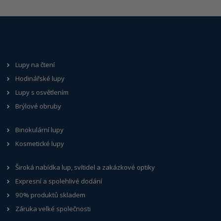
Lupy na čtení
Hodinářské lupy
Lupy s osvětlením
Brýlové obruby
Binokulární lupy
Kosmetické lupy
Široká nabídka lup, svítidel a zakázkové optiky
Expresní a spolehlivé dodání
90% produktů skladem
Záruka velké společnosti