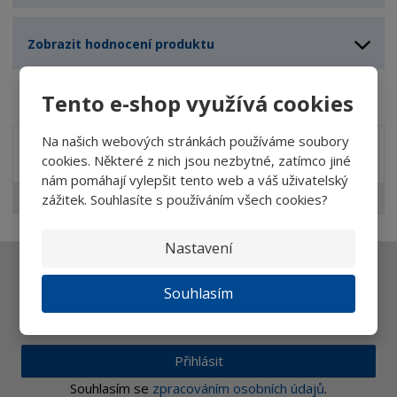
Zobrazit hodnocení produktu
Tento e-shop využívá cookies
Na našich webových stránkách používáme soubory
Akční nabídky
cookies. Některé z nich jsou nezbytné, zatímco jiné
nám pomáhají vylepšit tento web a váš uživatelský
zážitek. Souhlasíte s používáním všech cookies?
Doporučujeme
Nastavení
Ať vám nic neunikne
Souhlasím
Přihlásit
Souhlasím se
zpracováním osobních údajů
.