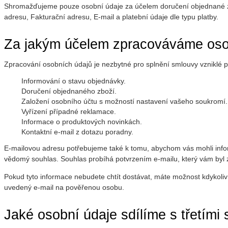
Shromažďujeme pouze osobní údaje za účelem doručení objednané zás
adresu, Fakturační adresu, E-mail a platební údaje dle typu platby.
Za jakým účelem zpracováváme oso
Zpracování osobních údajů je nezbytné pro splnění smlouvy vzniklé př
Informování o stavu objednávky.
Doručení objednaného zboží.
Založení osobního účtu s možností nastavení vašeho soukromí.
Vyřízení případné reklamace.
Informace o produktových novinkách.
Kontaktní e-mail z dotazu poradny.
E-mailovou adresu potřebujeme také k tomu, abychom vás mohli infor
vědomý souhlas. Souhlas probíhá potvrzením e-mailu, který vám byl 
Pokud tyto informace nebudete chtít dostávat, máte možnost kdykoliv
uvedený e-mail na pověřenou osobu.
Jaké osobní údaje sdílíme s třetími