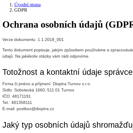
Úvodní strana
GDPR
Ochrana osobních údajů (GDP
Verze dokumentu: 1.1.2018_001
Tento dokument popisuje, jakým způsobem používáme a zpracováváme 
údajů. Na jakékoliv otázky vám rádi odpovíme.
Totožnost a kontaktní údaje správce
Firma či jméno a příjmení: Dioptra Turnov s.r.o.
Sídlo: Sobotecká 1660, 511 01 Turnov
IČO: 48171191
Tel.: 481358111
E-mail: postbox@dioptra.cz
Jaký typ osobních údajů shromažď