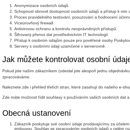
Anonymizace osobních údajů.
Schopnost obnovit dostupnost osobních údajů a přístup k nim vč
Proces pravidelného testování, posuzování a hodnocení účinno
Víceúrovňový firewall.
Antivirovou ochranu a kontrolu neoprávněných přístupů.
Šifrovaný přenos dat prostřednictvím IT technologií.
Přístup k osobním údajům pouze pro pověřené osoby Poskytov
Servery s osobními údaji uzamčené v serverovně.
Jak můžete kontrolovat osobní údaje,
Pokud jste naším zákazníkem (odeslal jste alespoň jednu objednávku
zpracováváme.
Naleznete zde i přehled třetích stran, které zasahují do našeho e-s
Zde máte možnost řídit souhlasy s používáním vašich osobních dat a 
Obecná ustanovení
Zákazník poskytuje své osobní údaje prodávajícímu za účelem
smlouvou. Souhlas se zpracováním osobních údajů v celém ro