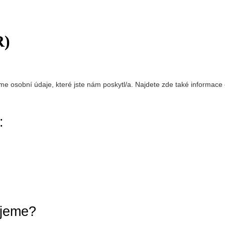
R)
osobní údaje, které jste nám poskytl/a. Najdete zde také informace 
:
ujeme?