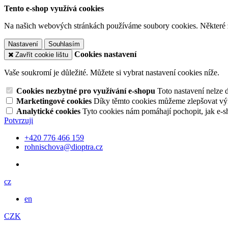
Tento e-shop využívá cookies
Na našich webových stránkách používáme soubory cookies. Některé z n
Nastavení
Souhlasím
Cookies nastavení
Zavřít cookie lištu
Vaše soukromí je důležité. Můžete si vybrat nastavení cookies níže.
Cookies nezbytné pro využívání e-shopu
Toto nastavení nelze 
Marketingové cookies
Díky těmto cookies můžeme zlepšovat výko
Analytické cookies
Tyto cookies nám pomáhají pochopit, jak e-s
Potvrzuji
+420 776 466 159
rohnischova@dioptra.cz
cz
en
CZK