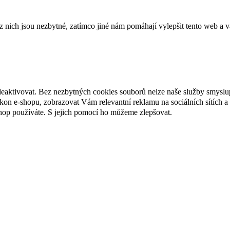
ich jsou nezbytné, zatímco jiné nám pomáhají vylepšit tento web a vá
deaktivovat. Bez nezbytných cookies souborů nelze naše služby smyslu
n e-shopu, zobrazovat Vám relevantní reklamu na sociálních sítích a 
hop používáte. S jejich pomocí ho můžeme zlepšovat.