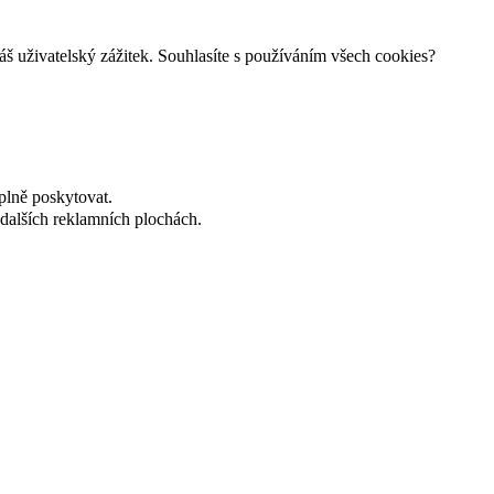
š uživatelský zážitek. Souhlasíte s používáním všech cookies?
plně poskytovat.
dalších reklamních plochách.