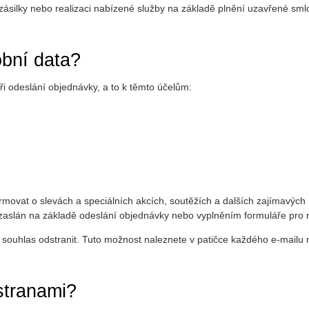
ilky nebo realizaci nabízené služby na základě plnění uzavřené smlo
bní data?
i odeslání objednávky, a to k těmto účelům:
movat o slevách a speciálních akcích, soutěžích a dalších zajímavých
zaslán na základě odeslání objednávky nebo vyplněním formuláře pro r
 souhlas odstranit. Tuto možnost naleznete v patičce každého e-mailu 
 stranami?