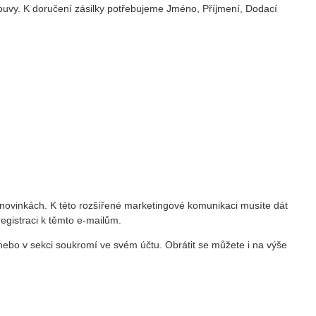
uvy. K doručení zásilky potřebujeme Jméno, Příjmení, Dodací
 novinkách. K této rozšířené marketingové komunikaci musíte dát
egistraci k těmto e-mailům.
nebo v sekci soukromí ve svém účtu. Obrátit se můžete i na výše