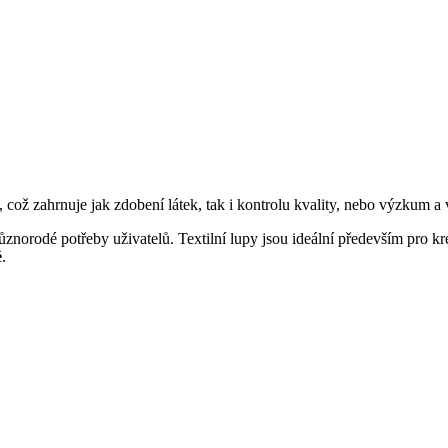
, což zahrnuje jak zdobení látek, tak i kontrolu kvality, nebo výzkum a 
 různorodé potřeby uživatelů. Textilní lupy jsou ideální především pro kre
é
.