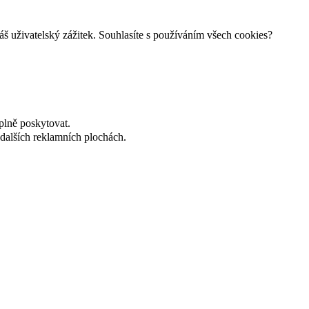
š uživatelský zážitek. Souhlasíte s používáním všech cookies?
plně poskytovat.
dalších reklamních plochách.