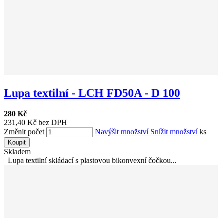
Lupa textilní - LCH FD50A - D 100
280 Kč
231,40 Kč bez DPH
Změnit počet
Navýšit množství
Snížit množství
ks
Koupit
Skladem
Lupa textilní skládací s plastovou bikonvexní čočkou...