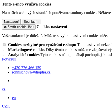
Tento e-shop využívá cookies
Na našich webových stránkách používáme soubory cookies. Některé z n
Nastavení
Souhlasím
Cookies nastavení
Zavřít cookie lištu
Vaše soukromí je důležité. Můžete si vybrat nastavení cookies níže.
Cookies nezbytné pro využívání e-shopu
Toto nastavení nelze 
Marketingové cookies
Díky těmto cookies můžeme zlepšovat výko
Analytické cookies
Tyto cookies nám pomáhají pochopit, jak e-s
Potvrzuji
+420 776 466 159
rohnischova@dioptra.cz
cz
en
CZK