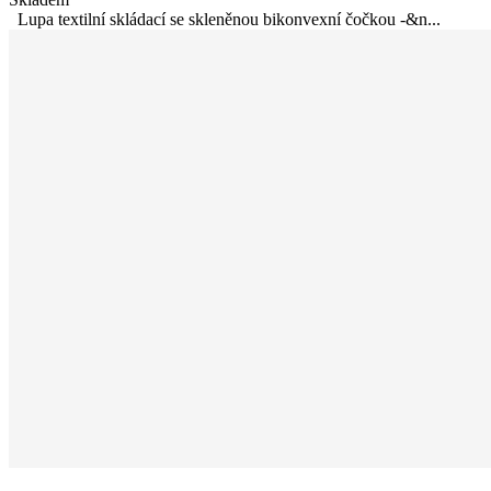
Lupa textilní skládací se skleněnou bikonvexní čočkou -&n...