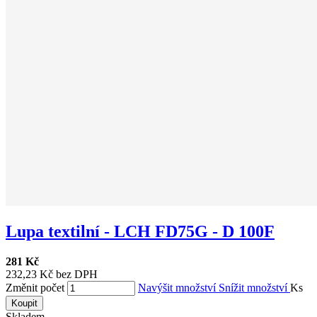
Lupa textilní - LCH FD75G - D 100F
281 Kč
232,23 Kč bez DPH
Změnit počet
Navýšit množství
Snížit množství
Ks
Koupit
Skladem