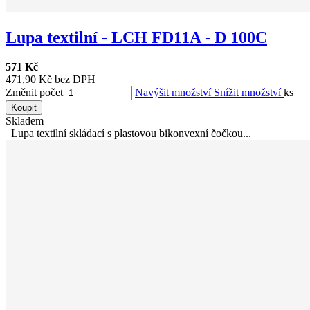
Lupa textilní - LCH FD11A - D 100C
571 Kč
471,90 Kč bez DPH
Změnit počet
Navýšit množství
Snížit množství
ks
Koupit
Skladem
Lupa textilní skládací s plastovou bikonvexní čočkou...