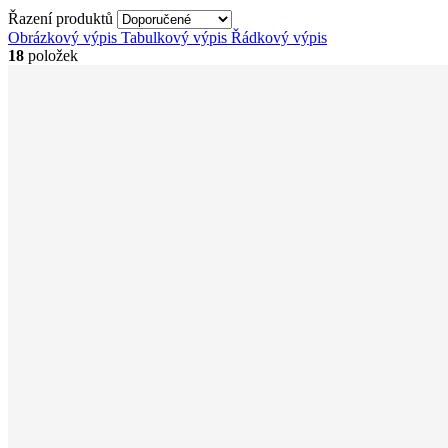
Řazení produktů
Obrázkový výpis
Tabulkový výpis
Řádkový výpis
18
položek