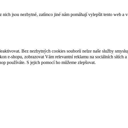
ich jsou nezbytné, zatímco jiné nám pomáhají vylepšit tento web a vá
deaktivovat. Bez nezbytných cookies souborů nelze naše služby smyslu
n e-shopu, zobrazovat Vám relevantní reklamu na sociálních sítích a 
hop používáte. S jejich pomocí ho můžeme zlepšovat.