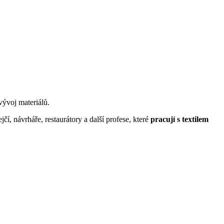
vývoj materiálů.
jčí, návrháře, restaurátory a další profese, které
pracují s textilem