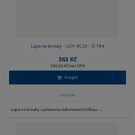
Lupa na brouky - LCH BC20 - D 184
363 Kč
300,00 Kč bez DPH
Koupit
SKLADEM
Lupa na brouky s plastovou bikonvexní čočkou - ...