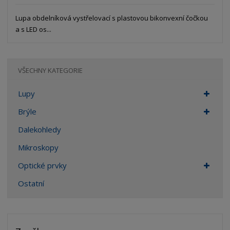
Lupa obdelníková vystřelovací s plastovou bikonvexní čočkou
a s LED os...
VŠECHNY KATEGORIE
Lupy
Brýle
Dalekohledy
Mikroskopy
Optické prvky
Ostatní