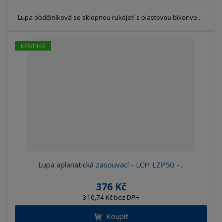
Lupa obdélníková se sklopnou rukojetí s plastovou bikonve...
NOVINKA
Lupa aplanatická zasouvací - LCH LZP50 -...
376 Kč
310,74 Kč bez DPH
Koupit