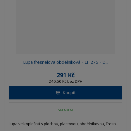
Lupa fresnelova obdélníková - LF 275 - D...
291 Kč
240,50 Kč bez DPH
Koupit
SKLADEM
Lupa velkoplošná s plochou, plastovou, obdélníkovou, Fresn...