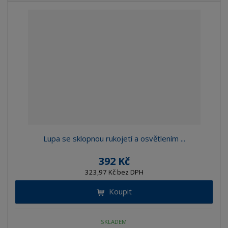
Lupa se sklopnou rukojetí a osvětlením ...
392 Kč
323,97 Kč bez DPH
Koupit
SKLADEM