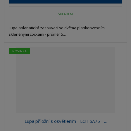
SKLADEM
Lupa aplanatická zasouvací se dvěma plankonvexními
skleněnými čočkami - průměr 5...
NOVINKA
Lupa příložní s osvětlením - LCH SA75 - ...