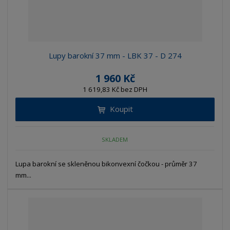
Lupy barokní 37 mm - LBK 37 - D 274
1 960 Kč
1 619,83 Kč bez DPH
Koupit
SKLADEM
Lupa barokní se skleněnou bikonvexní čočkou - průměr 37
mm...