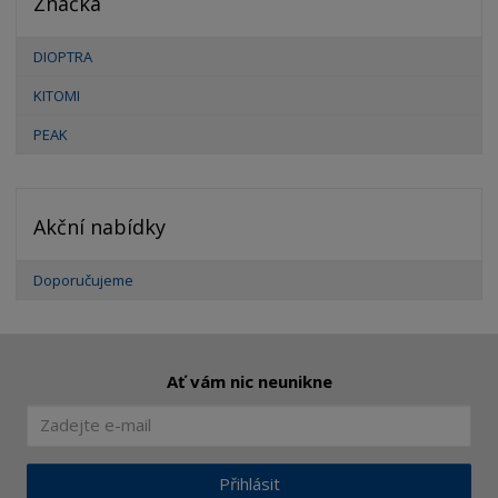
Značka
DIOPTRA
KITOMI
PEAK
Akční nabídky
Doporučujeme
Ať vám nic neunikne
Přihlásit