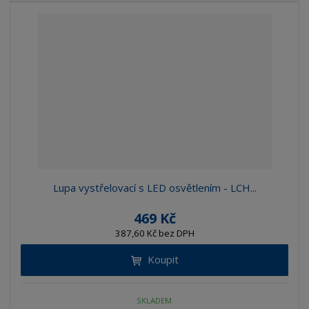
Lupa vystřelovací s LED osvětlením - LCH...
469 Kč
387,60 Kč bez DPH
Koupit
SKLADEM