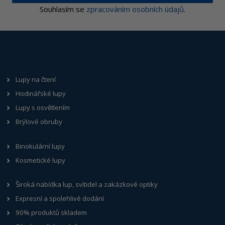
Souhlasím se
zpracováním osobních údajů
.
Lupy na čtení
Hodinářské lupy
Lupy s osvětlením
Brýlové obruby
Binokulární lupy
Kosmetické lupy
Široká nabídka lup, svítidel a zakázkové optiky
Expresní a spolehlivé dodání
90% produktů skladem