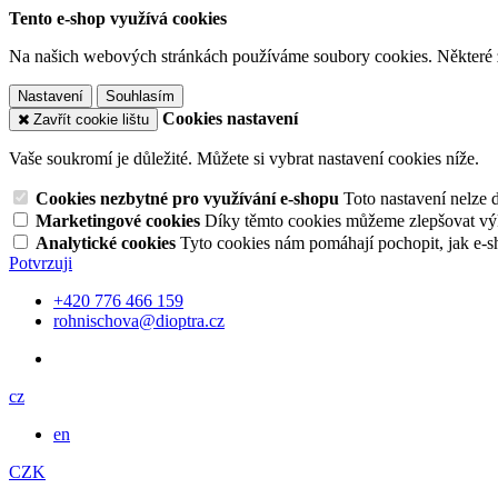
Tento e-shop využívá cookies
Na našich webových stránkách používáme soubory cookies. Některé z n
Nastavení
Souhlasím
Cookies nastavení
Zavřít cookie lištu
Vaše soukromí je důležité. Můžete si vybrat nastavení cookies níže.
Cookies nezbytné pro využívání e-shopu
Toto nastavení nelze 
Marketingové cookies
Díky těmto cookies můžeme zlepšovat výko
Analytické cookies
Tyto cookies nám pomáhají pochopit, jak e-s
Potvrzuji
+420 776 466 159
rohnischova@dioptra.cz
cz
en
CZK