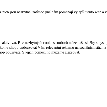
ich jsou nezbytné, zatímco jiné nám pomáhají vylepšit tento web a vá
deaktivovat. Bez nezbytných cookies souborů nelze naše služby smyslu
n e-shopu, zobrazovat Vám relevantní reklamu na sociálních sítích a 
hop používáte. S jejich pomocí ho můžeme zlepšovat.