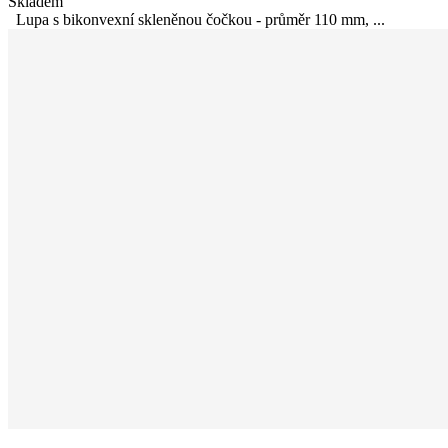
Skladem
Lupa s bikonvexní skleněnou čočkou - průměr 110 mm, ...