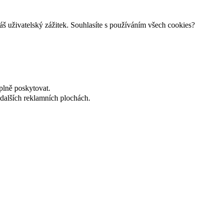
š uživatelský zážitek. Souhlasíte s používáním všech cookies?
plně poskytovat.
dalších reklamních plochách.