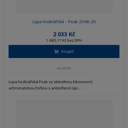
Lupa hodinářská - Peak 2048-20
2 033 Kč
1 680,17 Kč bez DPH
Koupit
SKLADEM
Lupa hodinářská Peak se skleněnou bikonvexní,
achromatickou čočkou s antireflexní úpr...