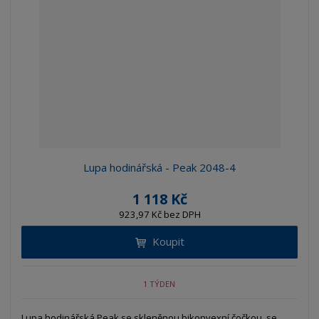
Lupa hodinářská - Peak 2048-4
1 118 Kč
923,97 Kč bez DPH
Koupit
1 TÝDEN
Lupa hodinářská Peak se skleněnou bikonvexní čočkou, se