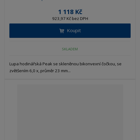
1 118 Kč
923,97 Kč bez DPH
Koupit
SKLADEM
Lupa hodinářská Peak se skleněnou bikonvexní čočkou, se
zvětšením 6,0 x, průměr 23 mm...