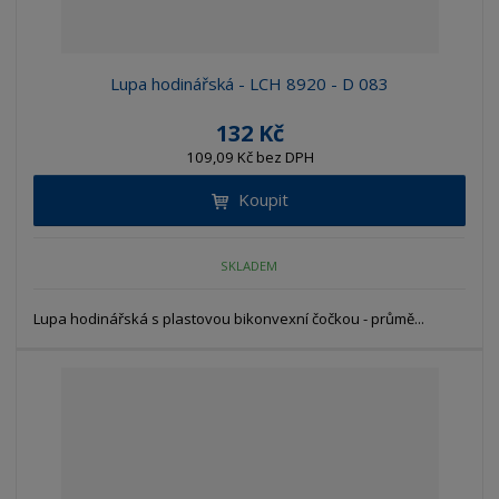
Lupa hodinářská - LCH 8920 - D 083
132 Kč
109,09 Kč bez DPH
Koupit
SKLADEM
Lupa hodinářská s plastovou bikonvexní čočkou - průmě...