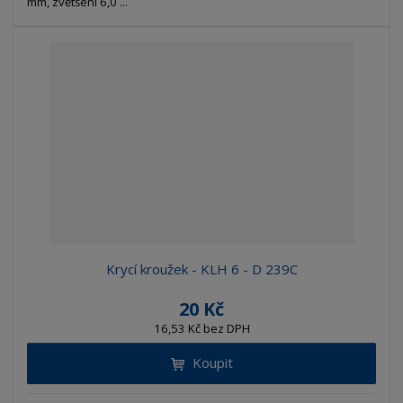
mm, zvětšení 6,0 ...
Krycí kroužek - KLH 6 - D 239C
20 Kč
16,53 Kč bez DPH
Koupit