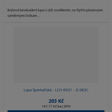
Brýlová binokulární lupa s LED osvětlením, se čtyřmi plastovými
výměnnými čočkam...
Lupa šperkařská - LCH 8921 - D 083C
203 Kč
167,77 Kč bez DPH