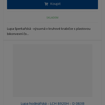
Koupit
SKLADEM
Lupa šperkařská - výsuvná v kruhové krabičce s plastovou
bikonvexní čo...
Lupa hodinářská - LCH 8920H - D 083B