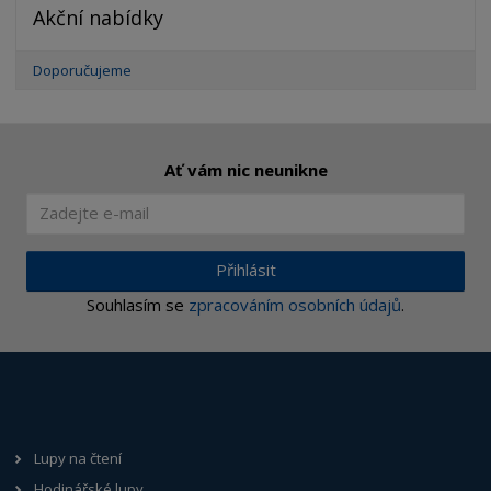
Akční nabídky
Doporučujeme
Ať vám nic neunikne
Přihlásit
Souhlasím se
zpracováním osobních údajů
.
Lupy na čtení
Hodinářské lupy