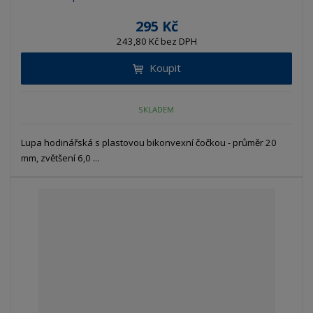
295 Kč
243,80 Kč bez DPH
Koupit
SKLADEM
Lupa hodinářská s plastovou bikonvexní čočkou - průměr 20
mm, zvětšení 6,0 ...