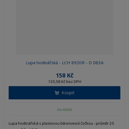
Lupa hodinářská - LCH 8920R - D 083A
158 Kč
130,58 Kč bez DPH
Koupit
SKLADEM
Lupa hodinářská s plastovou bikonvexní čočkou - průměr 20