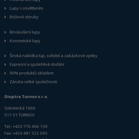
Lupy s osvětlením
Brýlové obruby
Binokulární lupy
Kosmetické lupy
Široká nabídka lup, svítidel a zakázkové optiky
Expresní a spolehlivé dodání
90% produktů skladem
Záruka velké společnosti
Dioptra Turnov s.r.o.
Sobotecká 1660
511 01 TURNOV
Tel.: +420 776 466 159
Fax: +420 481 322 095