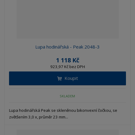
Lupa hodinářská - Peak 2048-3
1 118 Kč
923,97 Kč bez DPH
Koupit
SKLADEM
Lupa hodinářská Peak se skleněnou bikonvexní čočkou, se
zvětšením 3,0 x, průměr 23 mm...