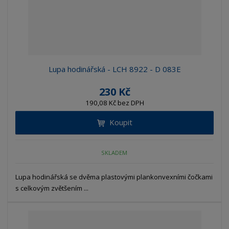
Lupa hodinářská - LCH 8922 - D 083E
230 Kč
190,08 Kč bez DPH
Koupit
SKLADEM
Lupa hodinářská se dvěma plastovými plankonvexními čočkami
s celkovým zvětšením ...