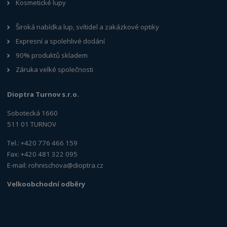
Kosmetické lupy
Široká nabídka lup, svítidel a zakázkové optiky
Expresní a spolehlivé dodání
90% produktů skladem
Záruka velké společnosti
Dioptra Turnov s.r.o.
Sobotecká 1660
511 01 TURNOV
Tel.: +420 776 466 159
Fax: +420 481 322 095
E-mail:
rohnischova@dioptra.cz
Velkoobchodní odběry