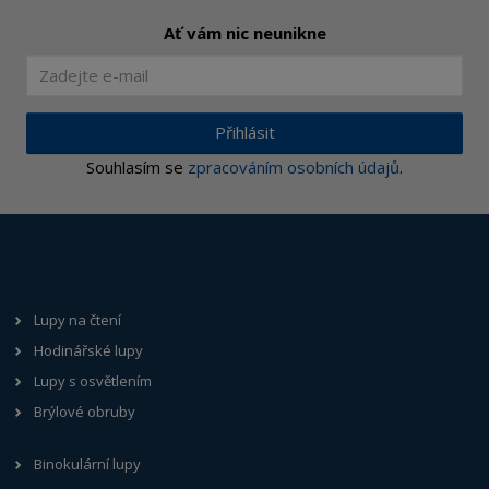
Ať vám nic neunikne
Přihlásit
Souhlasím se
zpracováním osobních údajů
.
Lupy na čtení
Hodinářské lupy
Lupy s osvětlením
Brýlové obruby
Binokulární lupy