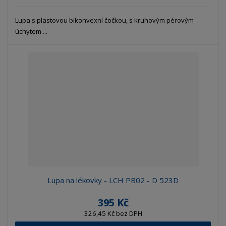
Lupa s plastovou bikonvexní čočkou, s kruhovým pérovým
úchytem ...
Lupa na lékovky - LCH PB02 - D 523D
395 Kč
326,45 Kč bez DPH