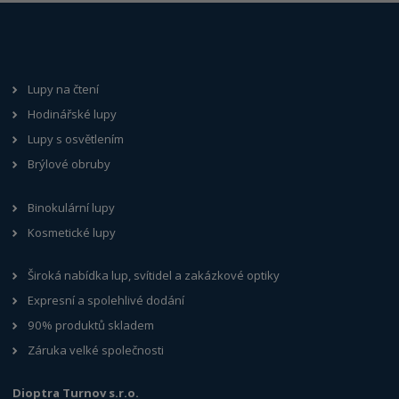
Lupy na čtení
Hodinářské lupy
Lupy s osvětlením
Brýlové obruby
Binokulární lupy
Kosmetické lupy
Široká nabídka lup, svítidel a zakázkové optiky
Expresní a spolehlivé dodání
90% produktů skladem
Záruka velké společnosti
Dioptra Turnov s.r.o.