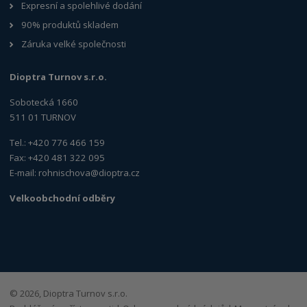
Expresní a spolehlivé dodání
90% produktů skladem
Záruka velké společnosti
Dioptra Turnov s.r.o.
Sobotecká 1660
511 01 TURNOV
Tel.: +420 776 466 159
Fax: +420 481 322 095
E-mail:
rohnischova@dioptra.cz
Velkoobchodní odběry
© 2026, Dioptra Turnov s.r.o.