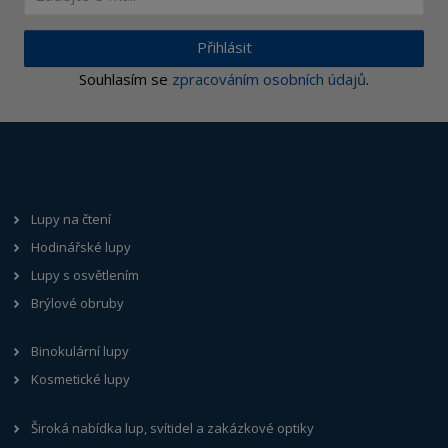
Přihlásit
Souhlasím se
zpracováním osobních údajů
.
Lupy na čtení
Hodinářské lupy
Lupy s osvětlením
Brýlové obruby
Binokulární lupy
Kosmetické lupy
Široká nabídka lup, svítidel a zakázkové optiky