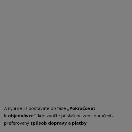
A nyní se již dostáváte do fáze
„Pokračovat
k objednávce“
, kde zvolíte příslušnou zemi doručení a
preferovaný
způsob dopravy a platby
.