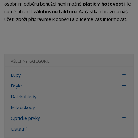
osobním odběru bohužel není možné
platit v hotovosti
. Je
nutné uhradit
zálohovou fakturu
. Až částka dorazí na náš
účet, zboží připravíme k odběru a budeme vás informovat.
VŠECHNY KATEGORIE
Lupy
Brýle
Dalekohledy
Mikroskopy
Optické prvky
Ostatní