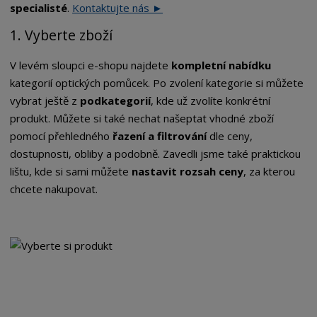
specialisté
.
Kontaktujte nás ►
1. Vyberte zboží
V levém sloupci e-shopu najdete
kompletní nabídku
kategorií optických pomůcek. Po zvolení kategorie si můžete
vybrat ještě z
podkategorií
, kde už zvolíte konkrétní
produkt. Můžete si také nechat našeptat vhodné zboží
pomocí přehledného
řazení a filtrování
dle ceny,
dostupnosti, obliby a podobně. Zavedli jsme také praktickou
lištu, kde si sami můžete
nastavit rozsah ceny
, za kterou
chcete nakupovat.