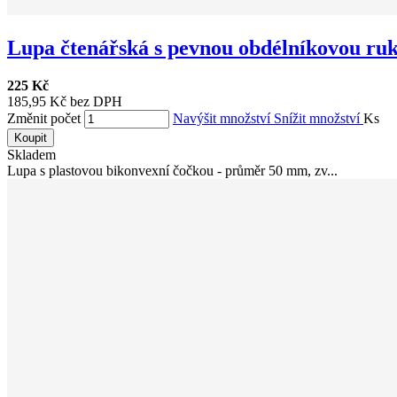
Lupa čtenářská s pevnou obdélníkovou ruk.
225 Kč
185,95 Kč bez DPH
Změnit počet
Navýšit množství
Snížit množství
Ks
Koupit
Skladem
Lupa s plastovou bikonvexní čočkou - průměr 50 mm, zv...