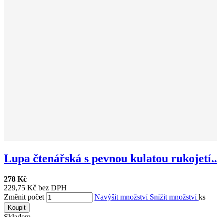
Lupa čtenářská s pevnou kulatou rukojetí..
278 Kč
229,75 Kč bez DPH
Změnit počet
Navýšit množství
Snížit množství
ks
Koupit
Skladem