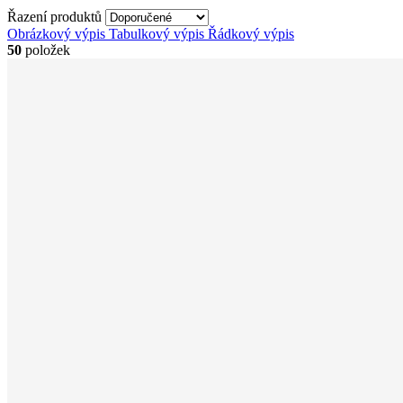
Řazení produktů
Obrázkový výpis
Tabulkový výpis
Řádkový výpis
50
položek