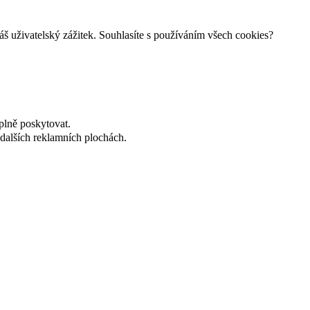
š uživatelský zážitek. Souhlasíte s používáním všech cookies?
plně poskytovat.
dalších reklamních plochách.