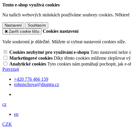
Tento e-shop využívá cookies
Na našich webových stránkách používáme soubory cookies. Některé z n
Nastavení
Souhlasím
Cookies nastavení
Zavřít cookie lištu
Vaše soukromí je důležité. Můžete si vybrat nastavení cookies níže.
Cookies nezbytné pro využívání e-shopu
Toto nastavení nelze 
Marketingové cookies
Díky těmto cookies můžeme zlepšovat výko
Analytické cookies
Tyto cookies nám pomáhají pochopit, jak e-s
Potvrzuji
+420 776 466 159
rohnischova@dioptra.cz
cz
en
CZK