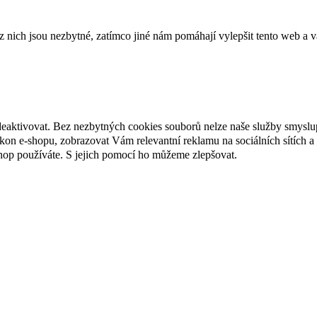
ich jsou nezbytné, zatímco jiné nám pomáhají vylepšit tento web a vá
deaktivovat. Bez nezbytných cookies souborů nelze naše služby smyslu
n e-shopu, zobrazovat Vám relevantní reklamu na sociálních sítích a 
hop používáte. S jejich pomocí ho můžeme zlepšovat.