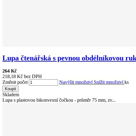
Lupa čtenářská s pevnou obdélníkovou ruk.
264 Kč
218,18 Kč bez DPH
Změnit počet
Navýšit množství
Snížit množství
ks
Koupit
Skladem
Lupa s plastovou bikonvexní čočkou - průměr 75 mm, zv...