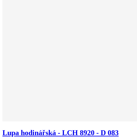
Lupa hodinářská - LCH 8920 - D 083