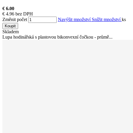
€ 6.00
€ 4.96 bez DPH
Změnit počet
Navýšit množství
Snížit množství
ks
Koupit
Skladem
Lupa hodinářská s plastovou bikonvexní čočkou - průmě...