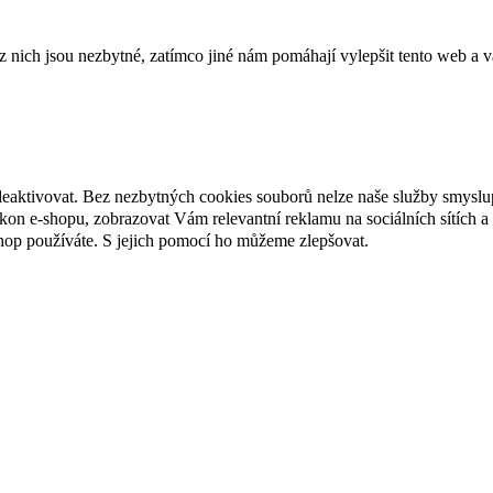
ich jsou nezbytné, zatímco jiné nám pomáhají vylepšit tento web a vá
deaktivovat. Bez nezbytných cookies souborů nelze naše služby smyslu
n e-shopu, zobrazovat Vám relevantní reklamu na sociálních sítích a 
hop používáte. S jejich pomocí ho můžeme zlepšovat.