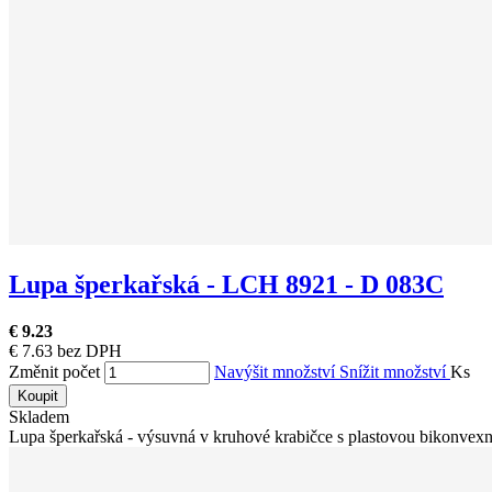
Lupa šperkařská - LCH 8921 - D 083C
€ 9.23
€ 7.63 bez DPH
Změnit počet
Navýšit množství
Snížit množství
Ks
Koupit
Skladem
Lupa šperkařská - výsuvná v kruhové krabičce s plastovou bikonvexní