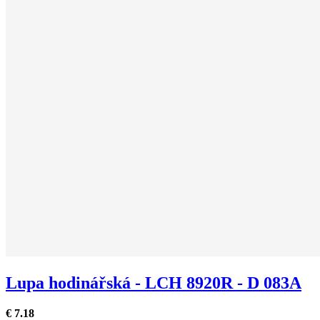
Lupa hodinářská - LCH 8920R - D 083A
€ 7.18