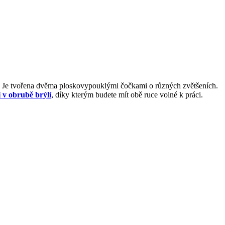
. Je tvořena dvěma ploskovypouklými čočkami o různých zvětšeních.
 v obrubě brýlí
, díky kterým budete mít obě ruce volné k práci.