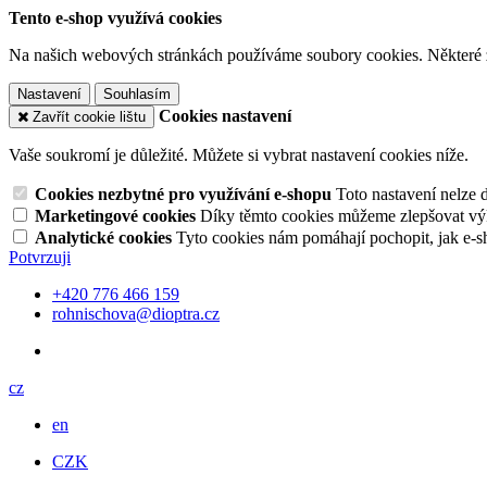
Tento e-shop využívá cookies
Na našich webových stránkách používáme soubory cookies. Některé z n
Nastavení
Souhlasím
Cookies nastavení
Zavřít cookie lištu
Vaše soukromí je důležité. Můžete si vybrat nastavení cookies níže.
Cookies nezbytné pro využívání e-shopu
Toto nastavení nelze 
Marketingové cookies
Díky těmto cookies můžeme zlepšovat výko
Analytické cookies
Tyto cookies nám pomáhají pochopit, jak e-s
Potvrzuji
+420 776 466 159
rohnischova@dioptra.cz
cz
en
CZK