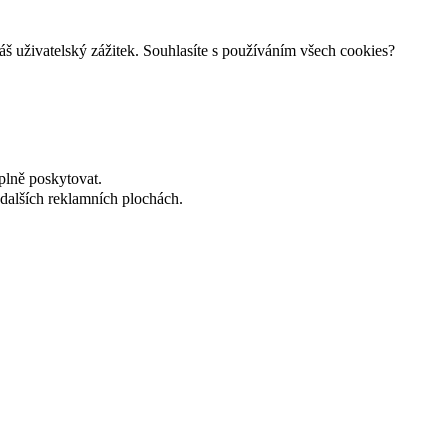
š uživatelský zážitek. Souhlasíte s používáním všech cookies?
plně poskytovat.
dalších reklamních plochách.