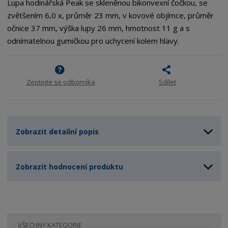
Lupa hodinářská Peak se skleněnou bikonvexní čočkou, se
zvětšením 6,0 x, průměr 23 mm, v kovové objímce, průměr
očnice 37 mm, výška lupy 26 mm, hmotnost 11 g a s
odnímatelnou gumičkou pro uchycení kolem hlavy.
Zeptejte se odborníka
Sdílet
Zobrazit detailní popis
Zobrazit hodnocení produktu
VŠECHNY KATEGORIE