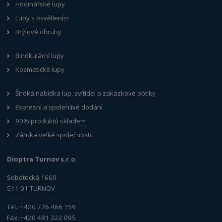
Hodinářské lupy
Lupy s osvětlením
Brýlové obruby
Binokulární lupy
Kosmetické lupy
Široká nabídka lup, svítidel a zakázkové optiky
Expresní a spolehlivé dodání
90% produktů skladem
Záruka velké společnosti
Dioptra Turnov s.r.o.
Sobotecká 1660
511 01 TURNOV
Tel.: +420 776 466 159
Fax: +420 481 322 095