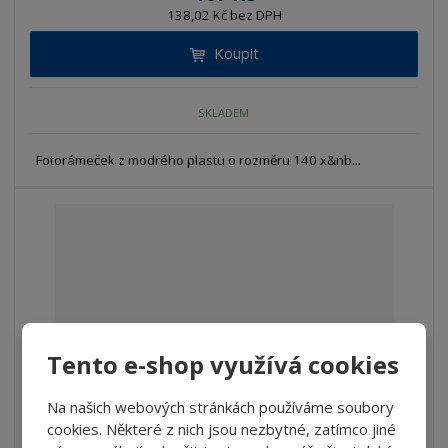
138,02 Kč bez DPH
Koupit
SKLADEM
Fotorámeček z modrého plastu o rozměru 140 x&nb...
Tento e-shop využívá cookies
Na našich webových stránkách používáme soubory
cookies. Některé z nich jsou nezbytné, zatímco jiné