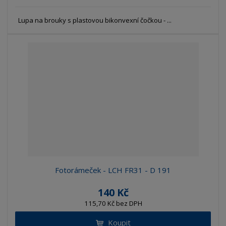
Lupa na brouky s plastovou bikonvexní čočkou - ...
Fotorámeček - LCH FR31 - D 191
140 Kč
115,70 Kč bez DPH
Koupit