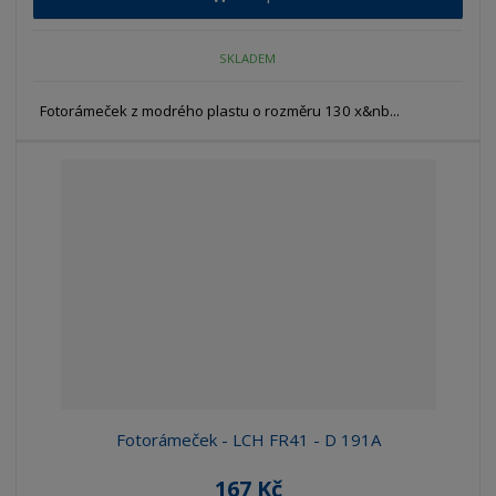
SKLADEM
Fotorámeček z modrého plastu o rozměru 130 x&nb...
Fotorámeček - LCH FR41 - D 191A
167 Kč