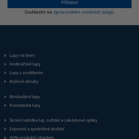
Přihlásit
Souhlasím se
zpracováním osobních údajů
.
Lupy na čtení
Hodinářské lupy
Lupy s osvětlením
Brýlové obruby
Binokulární lupy
Kosmetické lupy
Široká nabídka lup, svítidel a zakázkové optiky
Expresní a spolehlivé dodání
90% produktů skladem