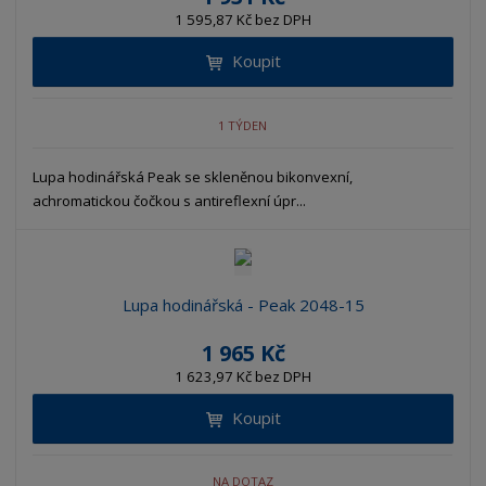
1 595,87 Kč bez DPH
Koupit
1 TÝDEN
Lupa hodinářská Peak se skleněnou bikonvexní,
achromatickou čočkou s antireflexní úpr...
Lupa hodinářská - Peak 2048-15
1 965 Kč
1 623,97 Kč bez DPH
Koupit
NA DOTAZ