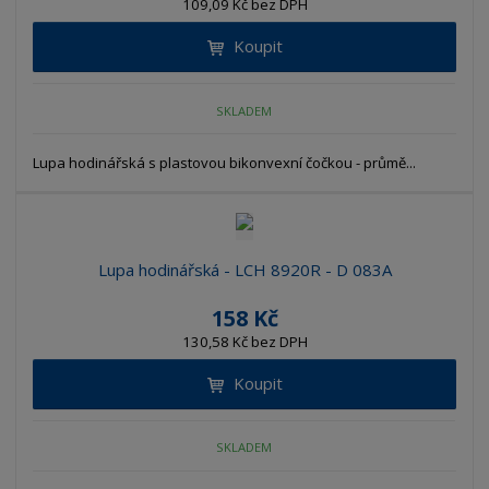
109,09 Kč bez DPH
Koupit
SKLADEM
Lupa hodinářská s plastovou bikonvexní čočkou - průmě...
Lupa hodinářská - LCH 8920R - D 083A
158 Kč
130,58 Kč bez DPH
Koupit
SKLADEM