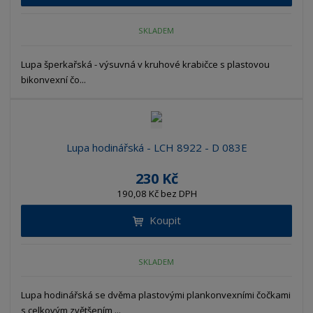
SKLADEM
Lupa šperkařská - výsuvná v kruhové krabičce s plastovou
bikonvexní čo...
Lupa hodinářská - LCH 8922 - D 083E
230 Kč
190,08 Kč bez DPH
Koupit
SKLADEM
Lupa hodinářská se dvěma plastovými plankonvexními čočkami
s celkovým zvětšením ...