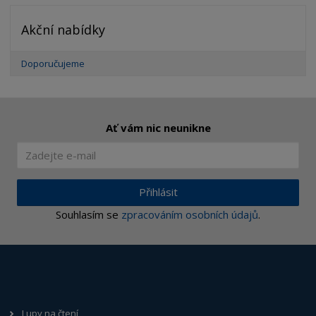
Akční nabídky
Doporučujeme
Ať vám nic neunikne
Přihlásit
Souhlasím se
zpracováním osobních údajů
.
Lupy na čtení