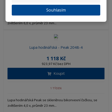
SKLADEM
Souhlasím
Lupa hodinářská Peak se skleněnou bikonvexní čočkou, se
zvětšením 6,0 x, průměr 23 mm...
Lupa hodinářská - Peak 2048-4
1 118 Kč
923,97 Kč bez DPH
Koupit
1 TÝDEN
Lupa hodinářská Peak se skleněnou bikonvexní čočkou, se
zvětšením 4,0 x, průměr 23 mm...