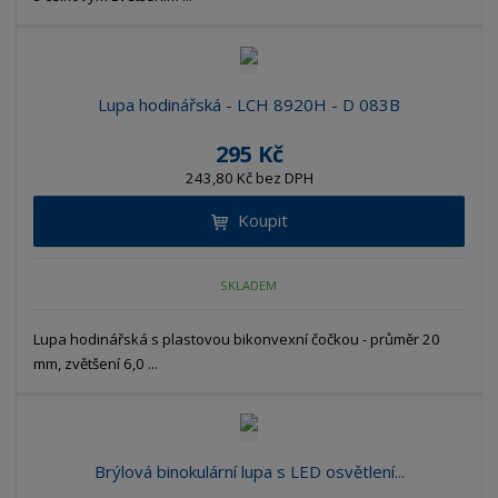
Lupa hodinářská - LCH 8920H - D 083B
295 Kč
243,80 Kč bez DPH
Koupit
SKLADEM
Lupa hodinářská s plastovou bikonvexní čočkou - průměr 20
mm, zvětšení 6,0 ...
Brýlová binokulární lupa s LED osvětlení...