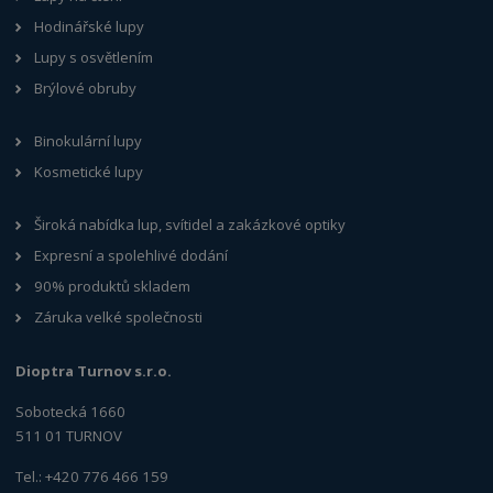
Hodinářské lupy
Lupy s osvětlením
Brýlové obruby
Binokulární lupy
Kosmetické lupy
Široká nabídka lup, svítidel a zakázkové optiky
Expresní a spolehlivé dodání
90% produktů skladem
Záruka velké společnosti
Dioptra Turnov s.r.o.
Sobotecká 1660
511 01 TURNOV
Tel.: +420 776 466 159