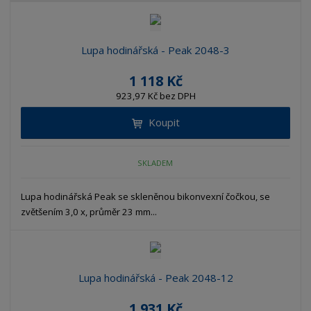
Lupa hodinářská - Peak 2048-3
1 118 Kč
923,97 Kč bez DPH
Koupit
SKLADEM
Lupa hodinářská Peak se skleněnou bikonvexní čočkou, se
zvětšením 3,0 x, průměr 23 mm...
Lupa hodinářská - Peak 2048-12
1 931 Kč