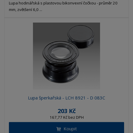
Lupa hodinářská s plastovou bikonvexní čočkou - průměr 20
mm, zvětšení 6,0 ...
Lupa šperkařská - LCH 8921 - D 083C
203 Kč
167,77 Kč bez DPH
Koupit