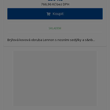
766,96 Kč bez DPH
Koupit
SKLADEM
Brýlová kovová obruba Lennon s nosními sedýlky a s&nb...