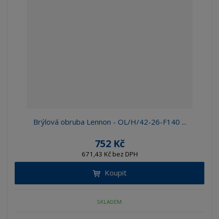
Brýlová obruba Lennon - OL/H/42-26-F140 ...
752 Kč
671,43 Kč bez DPH
Koupit
SKLADEM