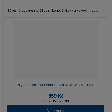
Závěsné upevnění brýlí se silikonovými oky a kovovými zaji...
Brýlová obruba Lennon - OLS/B/42-26-F140...
859 Kč
766,96 Kč bez DPH
Koupit