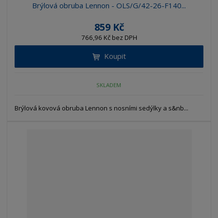
Brýlová obruba Lennon - OLS/G/42-26-F140...
859 Kč
766,96 Kč bez DPH
Koupit
SKLADEM
Brýlová kovová obruba Lennon s nosními sedýlky a s&nb...