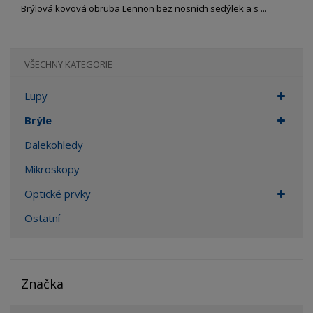
Brýlová kovová obruba Lennon bez nosních sedýlek a s ...
VŠECHNY KATEGORIE
Lupy
Brýle
Dalekohledy
Mikroskopy
Optické prvky
Ostatní
Značka