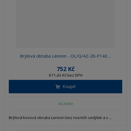
Brýlová obruba Lennon - OL/G/42-26-F140 ...
752 Kč
671,43 Kč bez DPH
Koupit
SKLADEM
Brýlová kovová obruba Lennon bez nosních sedýlek a s ...