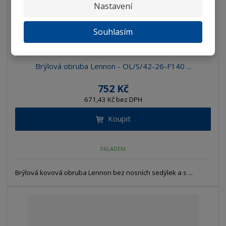
Nastavení
Souhlasím
Brýlová obruba Lennon - OL/S/42-26-F140 ...
752 Kč
671,43 Kč bez DPH
Koupit
SKLADEM
Brýlová kovová obruba Lennon bez nosních sedýlek a s ...