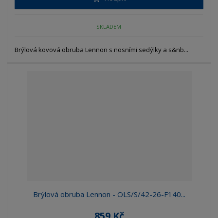
SKLADEM
Brýlová kovová obruba Lennon s nosními sedýlky a s&nb...
Brýlová obruba Lennon - OLS/S/42-26-F140...
859 Kč