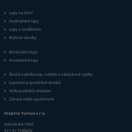
Lupy na čtení
Hodinářské lupy
Lupy s osvětlením
Brýlové obruby
Binokulární lupy
Kosmetické lupy
Široká nabídka lup, svítidel a zakázkové optiky
Expresní a spolehlivé dodání
90% produktů skladem
Záruka velké společnosti
Dioptra Turnov s.r.o.
Sobotecká 1660
511 01 TURNOV