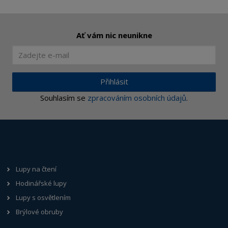
Ať vám nic neunikne
Přihlásit
Souhlasím se
zpracováním osobních údajů
.
Lupy na čtení
Hodinářské lupy
Lupy s osvětlením
Brýlové obruby