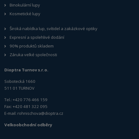
Binokulární lupy
Kosmetické lupy
Široká nabídka lup, svítidel a zakázkové optiky
Expresní a spolehlivé dodání
90% produktů skladem
Záruka velké společnosti
Dioptra Turnov s.r.o.
Sobotecká 1660
511 01 TURNOV
Tel.: +420 776 466 159
Fax: +420 481 322 095
E-mail:
rohnischova@dioptra.cz
Velkoobchodní odběry