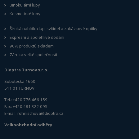
Binokulární lupy
Kosmetické lupy
Široká nabídka lup, svítidel a zakázkové optiky
Expresní a spolehlivé dodání
90% produktů skladem
Záruka velké společnosti
Dioptra Turnov s.r.o.
Sobotecká 1660
511 01 TURNOV
Tel.: +420 776 466 159
Fax: +420 481 322 095
E-mail:
rohnischova@dioptra.cz
Velkoobchodní odběry