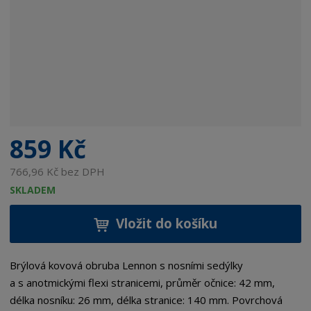
859 Kč
766,96 Kč bez DPH
SKLADEM
Vložit do košíku
Brýlová kovová obruba Lennon s nosními sedýlky
a s anotmickými flexi stranicemi, průměr očnice: 42 mm,
délka nosníku: 26 mm, délka stranice: 140 mm. Povrchová