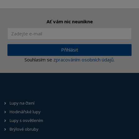
Ať vám nic neunikne
Přihlásit
Souhlasím se
zpracováním osobních údajů
.
Lupy na čtení
Hodinářské lupy
Lupy s osvětlením
Brýlové obruby