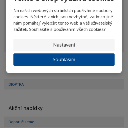
Brýle
Na našich webových stránkách používáme soubory
Dalekohledy
cookies. Některé z nich jsou nezbytné, zatímco jiné
nám pomáhají vylepšit tento web a váš uživatelský
Mikroskopy
zážitek. Souhlasíte s používáním všech cookies?
Optické prvky
Ostatní
Nastavení
Souhlasím
Značka
DIOPTRA
Akční nabídky
Doporučujeme