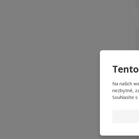
Tento
Na našich w
nezbytné, za
Souhlasíte s