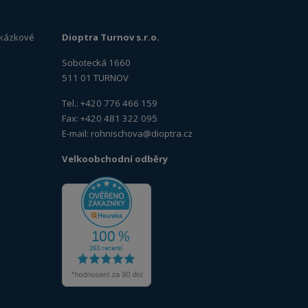
zakázkové
Dioptra Turnov s.r.o.
Sobotecká 1660
511 01 TURNOV
Tel.: +420 776 466 159
Fax: +420 481 322 095
E-mail:
rohnischova@dioptra.cz
Velkoobchodní odběry