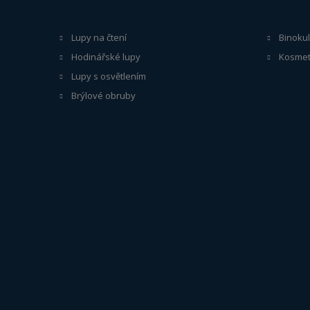
Lupy na čtení
Binokul
Hodinářské lupy
Kosmet
Lupy s osvětlením
Brýlové obruby