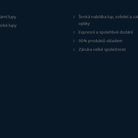
ární lupy
Široká nabídka lup, svítidel a 
optiky
ické lupy
Expresní a spolehlivé dodání
90% produktů skladem
Záruka velké společnosti