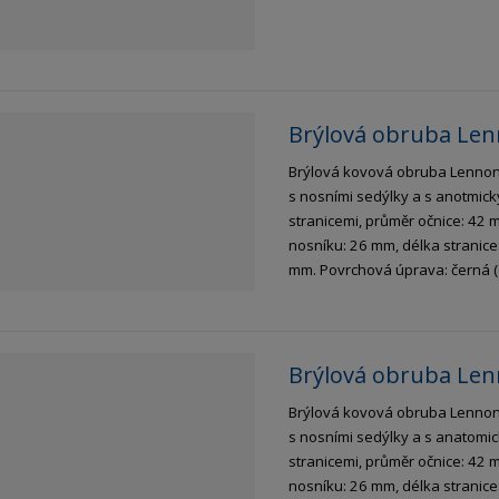
Brýlová obruba Len
Brýlová kovová obruba Lenno
s nosními sedýlky a s anotmický
stranicemi, průměr očnice: 42 
nosníku: 26 mm, délka stranice
mm. Povrchová úprava: černá (
Brýlová obruba Lenn
Brýlová kovová obruba Lenno
s nosními sedýlky a s anatomic
stranicemi, průměr očnice: 42 
nosníku: 26 mm, délka stranice