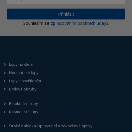
Přihlásit
Souhlasím se
zpracováním osobních údajů
.
Lupy na čtení
Hodinářské lupy
Lupy s osvětlením
Brýlové obruby
Binokulární lupy
Kosmetické lupy
Široká nabídka lup, svítidel a zakázkové optiky