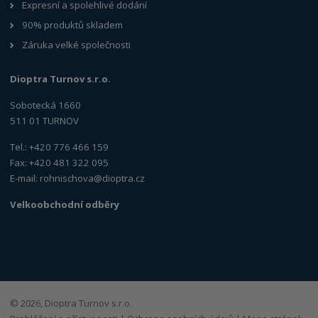
Expresní a spolehlivé dodání
90% produktů skladem
Záruka velké společnosti
Dioptra Turnov s.r.o.
Sobotecká 1660
511 01 TURNOV
Tel.: +420 776 466 159
Fax: +420 481 322 095
E-mail:
rohnischova@dioptra.cz
Velkoobchodní odběry
© 2026, Dioptra Turnov s.r.o.