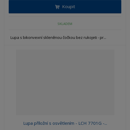
Koupit
SKLADEM
Lupa s bikonvexní skleněnou čočkou bez rukojeti - pr...
Lupa příložní s osvětlením - LCH 7701G -...