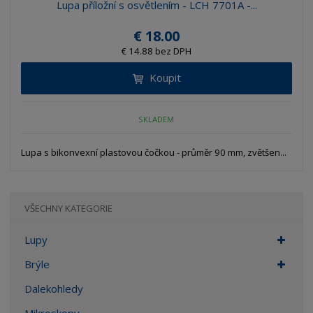
Lupa příložní s osvětlením - LCH 7701A -...
€ 18.00
€ 14.88 bez DPH
Koupit
SKLADEM
Lupa s bikonvexní plastovou čočkou - průměr 90 mm, zvětšen...
VŠECHNY KATEGORIE
Lupy
Brýle
Dalekohledy