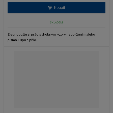
Koupit
SKLADEM
Zjednodušte si práci s drobnými vzory nebo čtení malého
písma. Lupa s přílo...