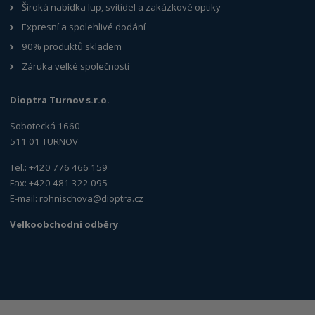
Široká nabídka lup, svítidel a zakázkové optiky
Expresní a spolehlivé dodání
90% produktů skladem
Záruka velké společnosti
Dioptra Turnov s.r.o.
Sobotecká 1660
511 01 TURNOV
Tel.: +420 776 466 159
Fax: +420 481 322 095
E-mail:
rohnischova@dioptra.cz
Velkoobchodní odběry