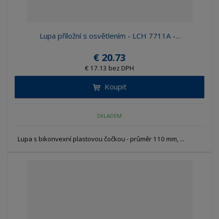
Lupa příložní s osvětlením - LCH 7711A -...
€ 20.73
€ 17.13 bez DPH
Koupit
SKLADEM
Lupa s bikonvexní plastovou čočkou - průměr 110 mm, ...