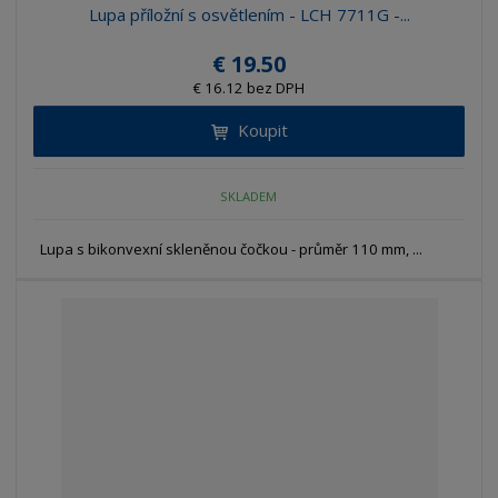
Lupa příložní s osvětlením - LCH 7711G -...
€ 19.50
€ 16.12 bez DPH
Koupit
SKLADEM
Lupa s bikonvexní skleněnou čočkou - průměr 110 mm, ...