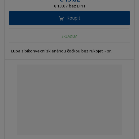
€ 13.07 bez DPH
Koupit
SKLADEM
Lupa s bikonvexní skleněnou čočkou bez rukojeti - pr...