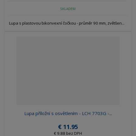
SKLADEM
Lupa s plastovou bikonvexní čočkou - průměr 90 mm, zvětšen...
Lupa příložní s osvětlením - LCH 7703G -...
€ 11.95
€ 9.88 bez DPH