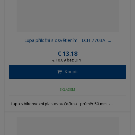
Lupa příložní s osvětlením - LCH 7703A -...
€ 13.18
€ 10.89 bez DPH
Koupit
SKLADEM
Lupa s bikonvexní plastovou čočkou - průměr 50 mm, z...