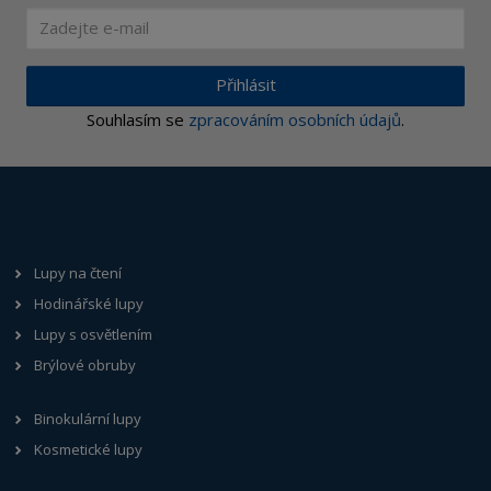
Přihlásit
Souhlasím se
zpracováním osobních údajů
.
Lupy na čtení
Hodinářské lupy
Lupy s osvětlením
Brýlové obruby
Binokulární lupy
Kosmetické lupy