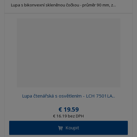
Lupa s bikonvexní skleněnou čočkou - průměr 90 mm, z...
Lupa čtenářská s osvětlením - LCH 7501LA...
€ 19.59
€ 16.19 bez DPH
Koupit