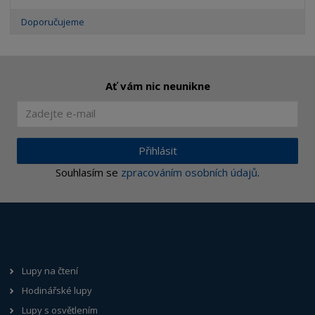
Doporučujeme
Ať vám nic neunikne
Přihlásit
Souhlasím se
zpracováním osobních údajů
.
Lupy na čtení
Hodinářské lupy
Lupy s osvětlením