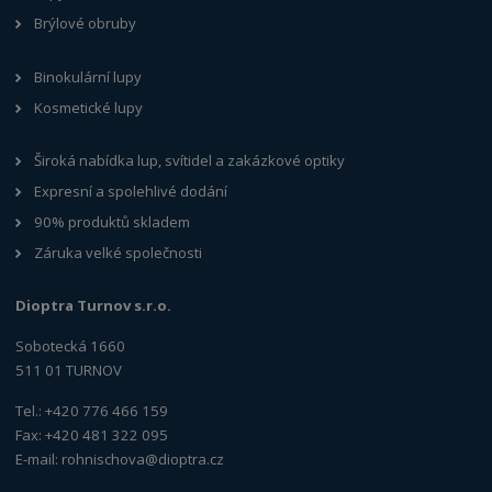
Brýlové obruby
Binokulární lupy
Kosmetické lupy
Široká nabídka lup, svítidel a zakázkové optiky
Expresní a spolehlivé dodání
90% produktů skladem
Záruka velké společnosti
Dioptra Turnov s.r.o.
Sobotecká 1660
511 01 TURNOV
Tel.: +420 776 466 159
Fax: +420 481 322 095
E-mail:
rohnischova@dioptra.cz