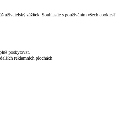
š uživatelský zážitek. Souhlasíte s používáním všech cookies?
plně poskytovat.
dalších reklamních plochách.