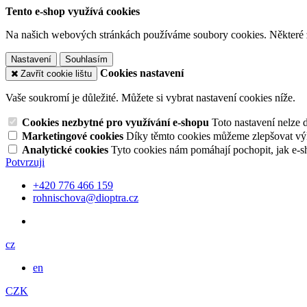
Tento e-shop využívá cookies
Na našich webových stránkách používáme soubory cookies. Některé z n
Nastavení
Souhlasím
Cookies nastavení
Zavřít cookie lištu
Vaše soukromí je důležité. Můžete si vybrat nastavení cookies níže.
Cookies nezbytné pro využívání e-shopu
Toto nastavení nelze 
Marketingové cookies
Díky těmto cookies můžeme zlepšovat výko
Analytické cookies
Tyto cookies nám pomáhají pochopit, jak e-s
Potvrzuji
+420 776 466 159
rohnischova@dioptra.cz
cz
en
CZK