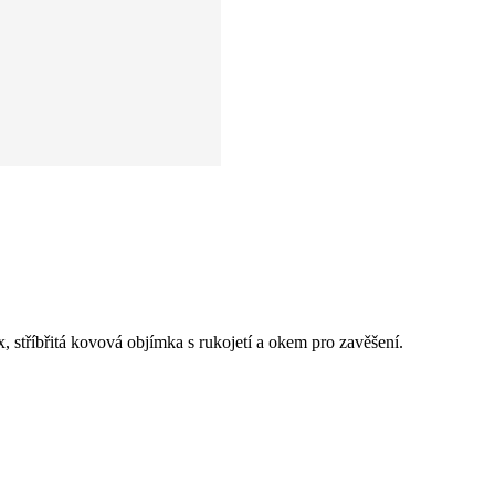
 stříbřitá kovová objímka s rukojetí a okem pro zavěšení.