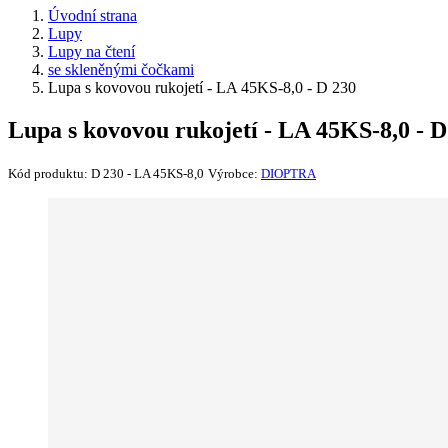
Úvodní strana
Lupy
Lupy na čtení
se skleněnými čočkami
Lupa s kovovou rukojetí - LA 45KS-8,0 - D 230
Lupa s kovovou rukojetí - LA 45KS-8,0 - D
Kód produktu:
D 230 - LA 45KS-8,0
Výrobce:
DIOPTRA