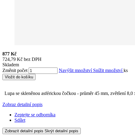
877 Kč
724,79 Kč bez DPH
Skladem
Změnit počet
Navýšit množství
Snížit množství
ks
Vložit do košíku
Lupa se skleněnou asférickou čočkou - průměr 45 mm, zvětšení 8,0 x,
Zobraz detailní popis
Zeptejte se odborníka
Sdílet
Zobrazit detailní popis
Skrýt detailní popis