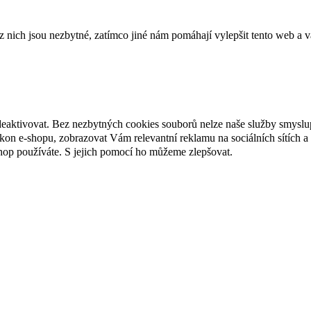
ich jsou nezbytné, zatímco jiné nám pomáhají vylepšit tento web a vá
deaktivovat. Bez nezbytných cookies souborů nelze naše služby smyslu
n e-shopu, zobrazovat Vám relevantní reklamu na sociálních sítích a 
hop používáte. S jejich pomocí ho můžeme zlepšovat.