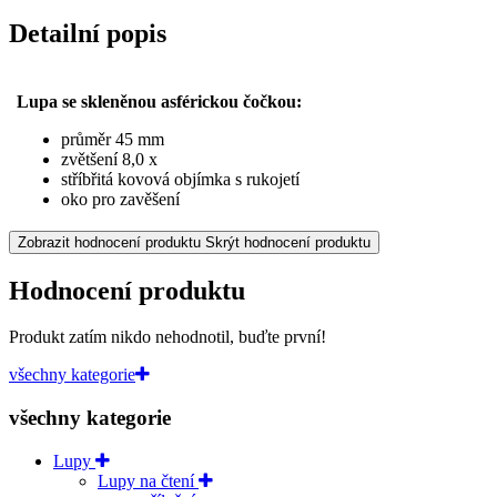
Detailní popis
Lupa se skleněnou asférickou čočkou:
průměr 45 mm
zvětšení 8,0 x
stříbřitá kovová objímka s rukojetí
oko pro zavěšení
Zobrazit hodnocení produktu
Skrýt hodnocení produktu
Hodnocení produktu
Produkt zatím nikdo nehodnotil, buďte první!
všechny kategorie
všechny kategorie
Lupy
Lupy na čtení