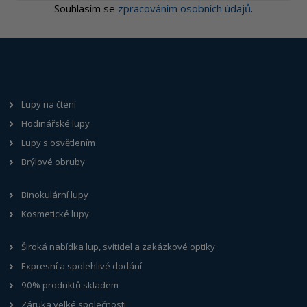
Souhlasím se
zpracováním osobních údajů
.
Lupy na čtení
Hodinářské lupy
Lupy s osvětlením
Brýlové obruby
Binokulární lupy
Kosmetické lupy
Široká nabídka lup, svítidel a zakázkové optiky
Expresní a spolehlivé dodání
90% produktů skladem
Záruka velké společnosti