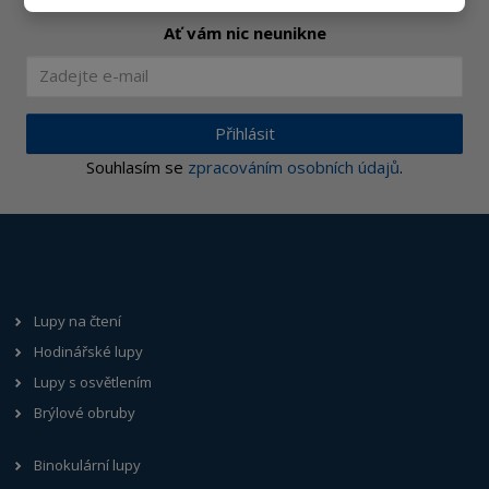
Ať vám nic neunikne
Přihlásit
Souhlasím se
zpracováním osobních údajů
.
Lupy na čtení
Hodinářské lupy
Lupy s osvětlením
Brýlové obruby
Binokulární lupy