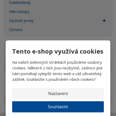
Dalekohledy
Mikroskopy
Optické prvky
Ostatní
Tento e-shop využívá cookies
Značka
Na našich webových stránkách používáme soubory
DIOPTRA
cookies. Některé z nich jsou nezbytné, zatímco jiné
nám pomáhají vylepšit tento web a váš uživatelský
zážitek. Souhlasíte s používáním všech cookies?
Akční nabídky
Nastavení
Doporučujeme
Souhlasím