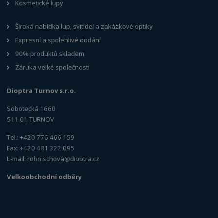
Kosmetické lupy
Široká nabídka lup, svítidel a zakázkové optiky
Expresní a spolehlivé dodání
90% produktů skladem
Záruka velké společnosti
Dioptra Turnov s.r.o.
Sobotecká 1660
511 01 TURNOV
Tel.: +420 776 466 159
Fax: +420 481 322 095
E-mail:
rohnischova@dioptra.cz
Velkoobchodní odběry