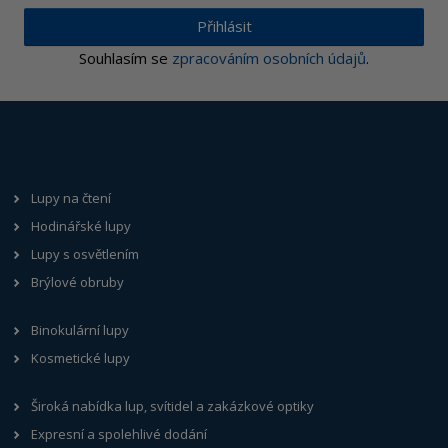
Přihlásit
Souhlasím se
zpracováním osobních údajů
.
Lupy na čtení
Hodinářské lupy
Lupy s osvětlením
Brýlové obruby
Binokulární lupy
Kosmetické lupy
Široká nabídka lup, svítidel a zakázkové optiky
Expresní a spolehlivé dodání