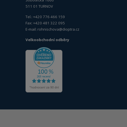
Sobotecká 1660
511 01 TURNOV
Tel.: +420 776 466 159
Fax: +420 481 322 095
E-mail:
rohnischova@dioptra.cz
Velkoobchodní odběry