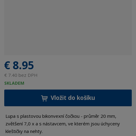
€ 8.95
€ 7.40 bez DPH
SKLADEM
Vložit do košíku
Lupa s plastovou bikonvexní čočkou - průměr 20 mm,
zvětšení 7,0 x a s nástavcem, ve kterém jsou úchyceny
kleštičky na nehty.