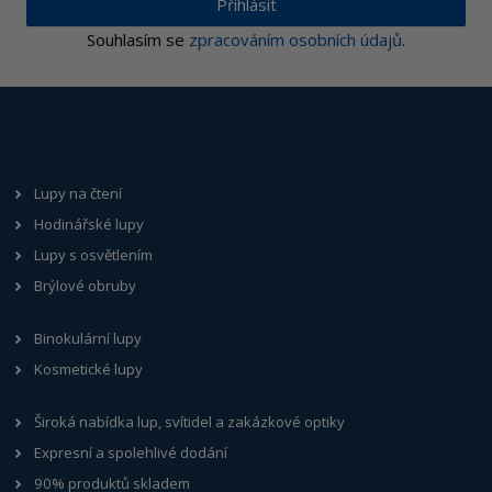
Přihlásit
Souhlasím se
zpracováním osobních údajů
.
Lupy na čtení
Hodinářské lupy
Lupy s osvětlením
Brýlové obruby
Binokulární lupy
Kosmetické lupy
Široká nabídka lup, svítidel a zakázkové optiky
Expresní a spolehlivé dodání
90% produktů skladem