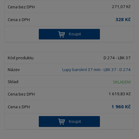
271,07 Kč
328 Kč
Koupit
D 274 - LBK 37
Lupy barokní 37 mm - LBK 37 - D 274
SKLADEM
1 619,83 Kč
1 960 Kč
Koupit