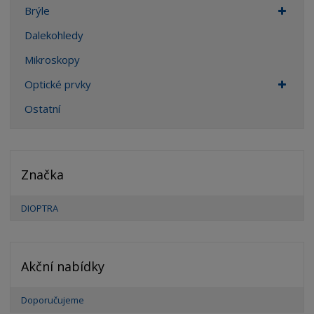
Brýle
Dalekohledy
Mikroskopy
Optické prvky
Ostatní
Značka
DIOPTRA
Akční nabídky
Doporučujeme