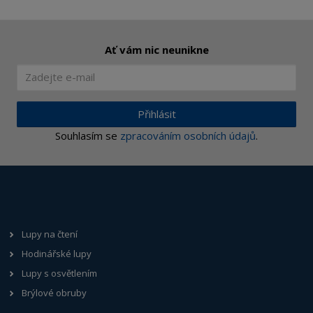
Ať vám nic neunikne
Přihlásit
Souhlasím se
zpracováním osobních údajů
.
Lupy na čtení
Hodinářské lupy
Lupy s osvětlením
Brýlové obruby