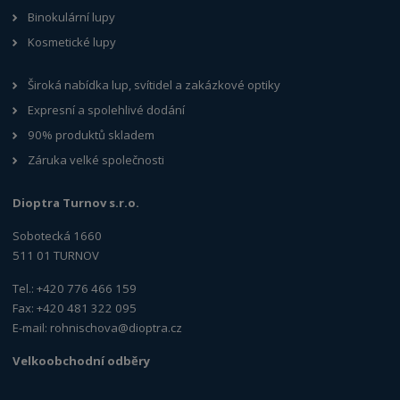
Binokulární lupy
Kosmetické lupy
Široká nabídka lup, svítidel a zakázkové optiky
Expresní a spolehlivé dodání
90% produktů skladem
Záruka velké společnosti
Dioptra Turnov s.r.o.
Sobotecká 1660
511 01 TURNOV
Tel.: +420 776 466 159
Fax: +420 481 322 095
E-mail:
rohnischova@dioptra.cz
Velkoobchodní odběry