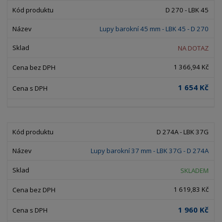
D 270 - LBK 45
Lupy barokní 45 mm - LBK 45 - D 270
NA DOTAZ
1 366,94 Kč
1 654 Kč
D 274A - LBK 37G
Lupy barokní 37 mm - LBK 37G - D 274A
SKLADEM
1 619,83 Kč
1 960 Kč