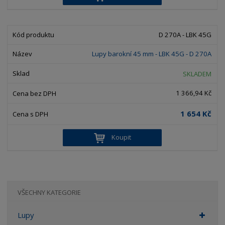
D 270A - LBK 45G
Lupy barokní 45 mm - LBK 45G - D 270A
SKLADEM
1 366,94 Kč
1 654 Kč
Koupit
VŠECHNY KATEGORIE
Lupy