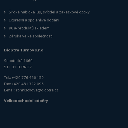
Široká nabídka lup, svítidel a zakázkové optiky
Expresní a spolehlivé dodání
90% produktů skladem
Záruka velké společnosti
Dioptra Turnov s.r.o.
Sobotecká 1660
511 01 TURNOV
Tel.: +420 776 466 159
Fax: +420 481 322 095
E-mail:
rohnischova@dioptra.cz
Velkoobchodní odběry