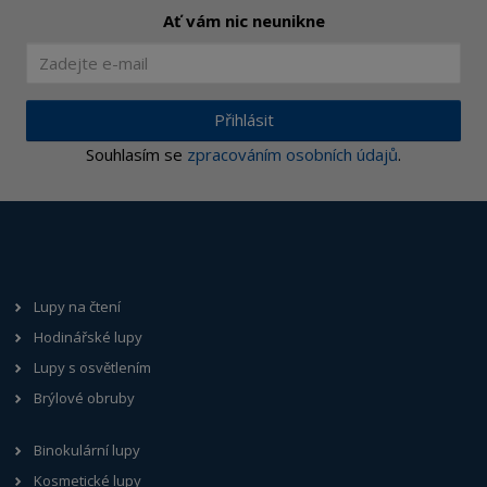
Ať vám nic neunikne
Přihlásit
Souhlasím se
zpracováním osobních údajů
.
Lupy na čtení
Hodinářské lupy
Lupy s osvětlením
Brýlové obruby
Binokulární lupy
Kosmetické lupy