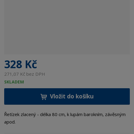
328 Kč
271,07 Kč bez DPH
SKLADEM
Vložit do košíku
Řetízek zlacený - délka 80 cm, k lupám barokním, závěsným
apod.