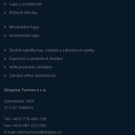
Lupy s osvětlením
Brýlové obruby
Binokulární lupy
Kosmetické lupy
Široká nabídka lup, svítidel a zakázkové optiky
Expresní a spolehlivé dodání
90% produktů skladem
Záruka velké společnosti
Dioptra Turnov s.r.o.
Sobotecká 1660
511 01 TURNOV
Tel.: +420 776 466 159
Fax: +420 481 322 095
E-mail:
rohnischova@dioptra.cz