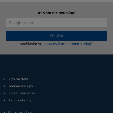
Ať vám nic neunikne
Přihlásit
Souhlasím se
zpracováním osobních údajů
.
Lupy na čtení
Hodinářské lupy
Lupy s osvětlením
Brýlové obruby
Binokulární lupy