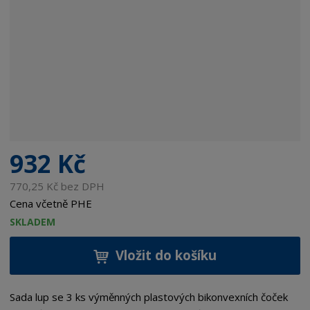
932 Kč
770,25 Kč bez DPH
Cena včetně PHE
SKLADEM
Vložit do košíku
Sada lup se 3 ks výměnných plastových bikonvexních čoček