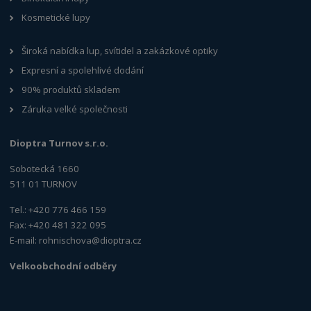
Kosmetické lupy
Široká nabídka lup, svítidel a zakázkové optiky
Expresní a spolehlivé dodání
90% produktů skladem
Záruka velké společnosti
Dioptra Turnov s.r.o.
Sobotecká 1660
511 01 TURNOV
Tel.: +420 776 466 159
Fax: +420 481 322 095
E-mail:
rohnischova@dioptra.cz
Velkoobchodní odběry