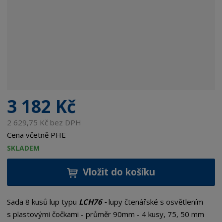
3 182 Kč
2 629,75 Kč bez DPH
Cena včetně PHE
SKLADEM
Vložit do košíku
Sada 8 kusů lup typu
LCH76 -
lupy čtenářské s osvětlením
s plastovými čočkami - průměr 90mm - 4 kusy, 75, 50 mm