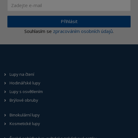
Přihlásit
Souhlasím se
zpracováním osobních údajů
.
Lupy na čtení
Hodinářské lupy
Lupy s osvětlením
Brýlové obruby
Binokulární lupy
Kosmetické lupy