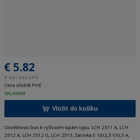
€ 5.82
€ 4.81 bez DPH
Cena včetně PHE
SKLADEM
Vložit do košíku
Osvětlovací box k vyšívacím lupám typu, LCH 2511 A, LCH
2512 A, LCH 2512 G, LCH 2513, žárovka E 10/2,5 V/0,5 A,