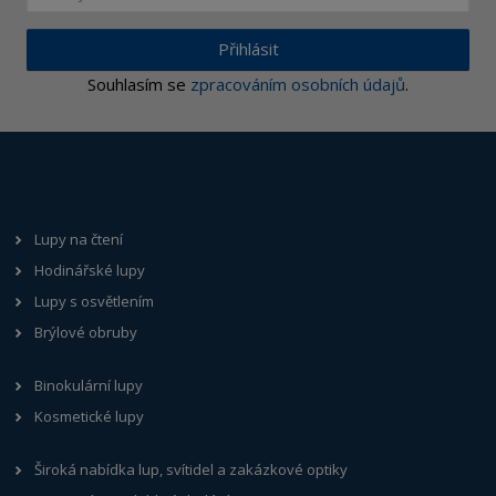
Přihlásit
Souhlasím se
zpracováním osobních údajů
.
Lupy na čtení
Hodinářské lupy
Lupy s osvětlením
Brýlové obruby
Binokulární lupy
Kosmetické lupy
Široká nabídka lup, svítidel a zakázkové optiky