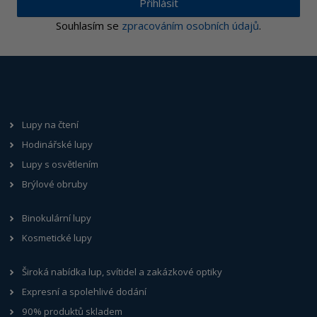
Přihlásit
Souhlasím se
zpracováním osobních údajů
.
Lupy na čtení
Hodinářské lupy
Lupy s osvětlením
Brýlové obruby
Binokulární lupy
Kosmetické lupy
Široká nabídka lup, svítidel a zakázkové optiky
Expresní a spolehlivé dodání
90% produktů skladem