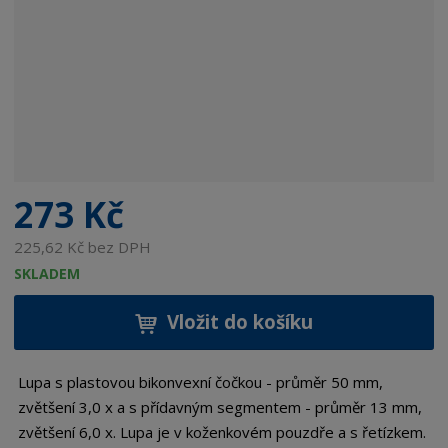
273 Kč
225,62 Kč bez DPH
SKLADEM
Vložit do košíku
Lupa s plastovou bikonvexní čočkou - průměr 50 mm,
zvětšení 3,0 x a s přídavným segmentem - průměr 13 mm,
zvětšení 6,0 x. Lupa je v koženkovém pouzdře a s řetízkem.