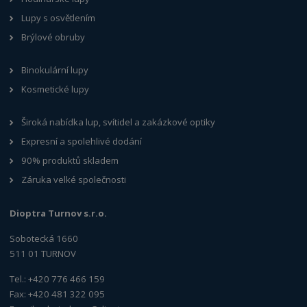
Lupy s osvětlením
Brýlové obruby
Binokulární lupy
Kosmetické lupy
Široká nabídka lup, svítidel a zakázkové optiky
Expresní a spolehlivé dodání
90% produktů skladem
Záruka velké společnosti
Dioptra Turnov s.r.o.
Sobotecká 1660
511 01 TURNOV
Tel.: +420 776 466 159
Fax: +420 481 322 095