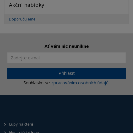
Akční nabídky
Doporučujeme
Ať vám nic neunikne
Přihlásit
Souhlasím se
zpracováním osobních údajů
.
Lupy na čtení
Hodinářské lupy