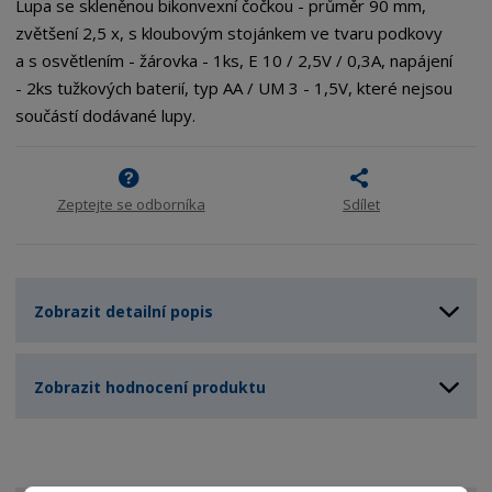
Lupa se skleněnou bikonvexní čočkou - průměr 90 mm,
zvětšení 2,5 x, s kloubovým stojánkem ve tvaru podkovy
a s osvětlením - žárovka - 1ks, E 10 / 2,5V / 0,3A, napájení
- 2ks tužkových baterií, typ AA / UM 3 - 1,5V, které nejsou
součástí dodávané lupy.
Zeptejte se odborníka
Sdílet
Zobrazit detailní popis
Zobrazit hodnocení produktu