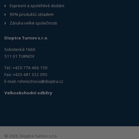
Expresní a spolehlivé dodání
90% produktů skladem
Záruka velké společnosti
Dioptra Turnov s.r.o.
Sobotecká 1660
511 01 TURNOV
Tel.: +420 776 466 159
Fax: +420 481 322 095
E-mail:
rohnischova@dioptra.cz
Velkoobchodní odběry
© 2026, Dioptra Turnov s.r.o.