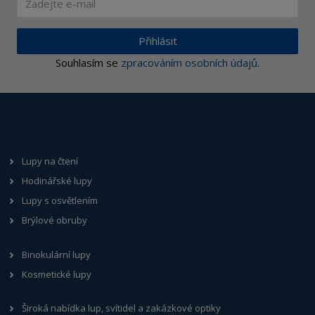
Přihlásit
Souhlasím se
zpracováním osobních údajů
.
Lupy na čtení
Hodinářské lupy
Lupy s osvětlením
Brýlové obruby
Binokulární lupy
Kosmetické lupy
Široká nabídka lup, svítidel a zakázkové optiky