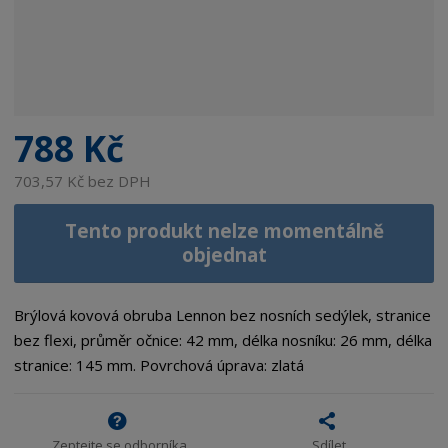
788 Kč
703,57 Kč bez DPH
Tento produkt nelze momentálně
objednat
Brýlová kovová obruba Lennon bez nosních sedýlek, stranice
bez flexi, průměr očnice: 42 mm, délka nosníku: 26 mm, délka
stranice: 145 mm. Povrchová úprava: zlatá
Zeptejte se odborníka
Sdílet