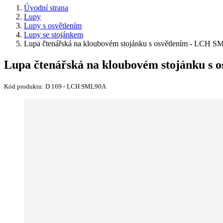
Úvodní strana
Lupy
Lupy s osvětlením
Lupy se stojánkem
Lupa čtenářská na kloubovém stojánku s osvětlením - LCH 
Lupa čtenářská na kloubovém stojánku s 
Kód produktu:
D 169 - LCH SML90A