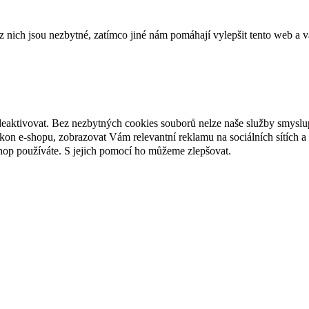
ich jsou nezbytné, zatímco jiné nám pomáhají vylepšit tento web a vá
deaktivovat. Bez nezbytných cookies souborů nelze naše služby smyslu
n e-shopu, zobrazovat Vám relevantní reklamu na sociálních sítích a 
hop používáte. S jejich pomocí ho můžeme zlepšovat.