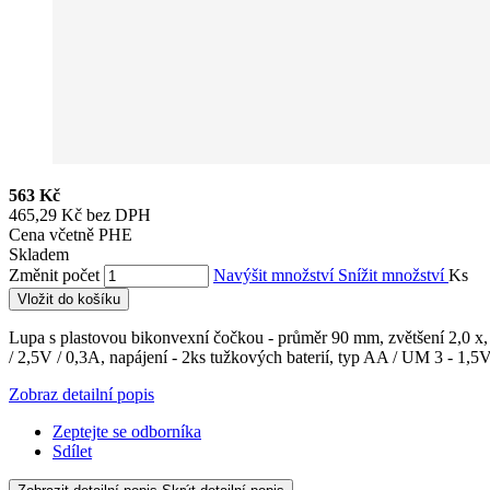
563 Kč
465,29 Kč bez DPH
Cena včetně PHE
Skladem
Změnit počet
Navýšit množství
Snížit množství
Ks
Vložit do košíku
Lupa s plastovou bikonvexní čočkou - průměr 90 mm, zvětšení 2,0 x,
/ 2,5V / 0,3A, napájení - 2ks tužkových baterií, typ AA / UM 3 - 1,5V
Zobraz detailní popis
Zeptejte se odborníka
Sdílet