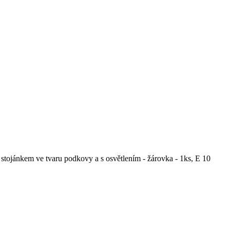
tojánkem ve tvaru podkovy a s osvětlením - žárovka - 1ks, E 10