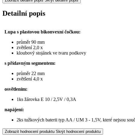
Zobrazit detailní popis
Skrýt detailní popis
Detailní popis
Lupa s plastovou bikonvexní čočkou:
průměr 90 mm
zvětšení 2,0 x
kloubový stojánek ve tvaru podkovy
s přídavným segmentem:
průměr 22 mm
zvětšení 4,0 x
osvětlením:
1ks žárovka E 10 / 2,5V / 0,3A
napájení:
2ks tužkových baterii typ AA / UM 3 - 1,5V, které nejsou sou
Zobrazit hodnocení produktu
Skrýt hodnocení produktu