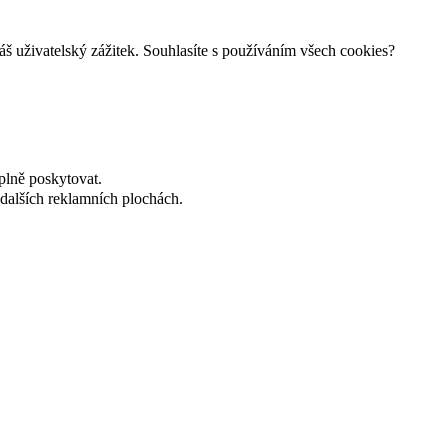
š uživatelský zážitek. Souhlasíte s používáním všech cookies?
plně poskytovat.
dalších reklamních plochách.