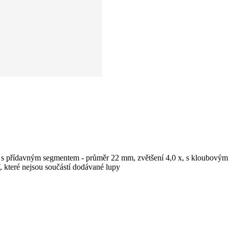
 s přídavným segmentem - průměr 22 mm, zvětšení 4,0 x, s kloubovým s
, které nejsou součástí dodávané lupy