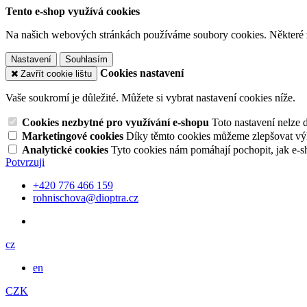
Tento e-shop využívá cookies
Na našich webových stránkách používáme soubory cookies. Některé z n
Nastavení
Souhlasím
Cookies nastavení
Zavřít cookie lištu
Vaše soukromí je důležité. Můžete si vybrat nastavení cookies níže.
Cookies nezbytné pro využívání e-shopu
Toto nastavení nelze 
Marketingové cookies
Díky těmto cookies můžeme zlepšovat výko
Analytické cookies
Tyto cookies nám pomáhají pochopit, jak e-s
Potvrzuji
+420 776 466 159
rohnischova@dioptra.cz
cz
en
CZK