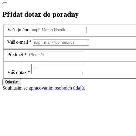
Přidat dotaz do poradny
Vaše jméno
Váš e-mail
*
Předmět
*
Váš dotaz
*
Odeslat
Souhlasím se
zpracováním osobních údajů
.