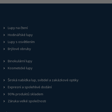
Lupy na čtení
Hodinářské lupy
Lupy s osvětlením
Brýlové obruby
Binokulární lupy
Kosmetické lupy
Široká nabídka lup, svítidel a zakázkové optiky
Expresní a spolehlivé dodání
90% produktů skladem
Záruka velké společnosti