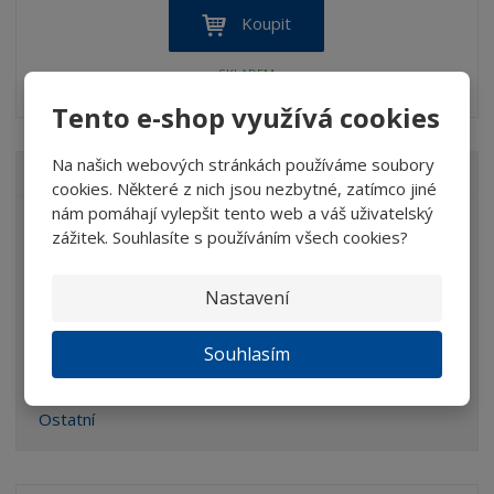
Koupit
SKLADEM
Tento e-shop využívá cookies
Na našich webových stránkách používáme soubory
VŠECHNY KATEGORIE
cookies. Některé z nich jsou nezbytné, zatímco jiné
nám pomáhají vylepšit tento web a váš uživatelský
Lupy
zážitek. Souhlasíte s používáním všech cookies?
Brýle
Nastavení
Dalekohledy
Mikroskopy
Souhlasím
Optické prvky
Ostatní