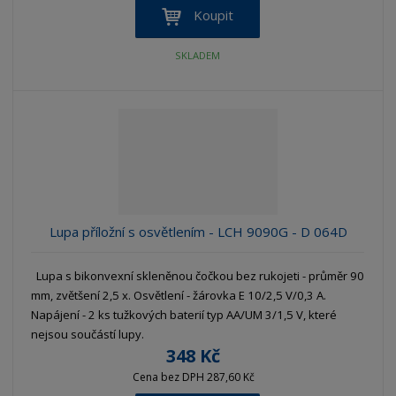
Koupit
SKLADEM
Lupa příložní s osvětlením - LCH 9090G - D 064D
Lupa s bikonvexní skleněnou čočkou bez rukojeti - průměr 90
mm, zvětšení 2,5 x. Osvětlení - žárovka E 10/2,5 V/0,3 A.
Napájení - 2 ks tužkových baterií typ AA/UM 3/1,5 V, které
nejsou součástí lupy.
348 Kč
Cena bez DPH 287,60 Kč