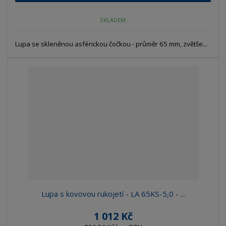
SKLADEM
Lupa se skleněnou asférickou čočkou - průměr 65 mm, zvětše...
Lupa s kovovou rukojetí - LA 65KS-5,0 - ...
1 012 Kč