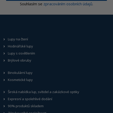
Souhlasím se
zpracováním osobních údajů
.
Lupy na čtení
Hodinářské lupy
Lupy s osvětlením
Brýlové obruby
Binokulární lupy
Kosmetické lupy
Široká nabídka lup, svítidel a zakázkové optiky
Expresní a spolehlivé dodání
90% produktů skladem
Záruka velké společnosti