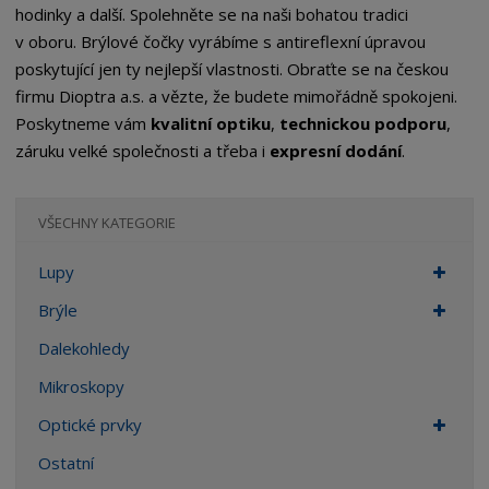
hodinky a další. Spolehněte se na naši bohatou tradici
v oboru. Brýlové čočky vyrábíme s antireflexní úpravou
poskytující jen ty nejlepší vlastnosti. Obraťte se na českou
firmu Dioptra a.s. a vězte, že budete mimořádně spokojeni.
Poskytneme vám
kvalitní optiku
,
technickou podporu
,
záruku velké společnosti a třeba i
expresní dodání
.
VŠECHNY KATEGORIE
Lupy
Brýle
Dalekohledy
Mikroskopy
Optické prvky
Ostatní