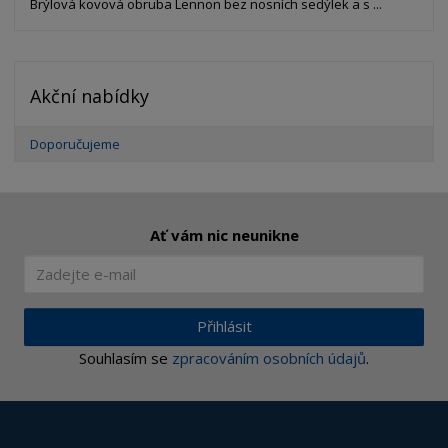
Brýlová kovová obruba Lennon bez nosních sedýlek a s ...
Akční nabídky
Doporučujeme
Ať vám nic neunikne
Přihlásit
Souhlasím se
zpracováním osobních údajů
.