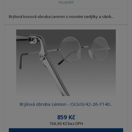
SKLADEM
Brýlová kovová obruba Lennon s nosními sedýlky a s&nb...
Brýlová obruba Lennon - OLS/G/42-26-F140...
859 Kč
766,96 Kč bez DPH