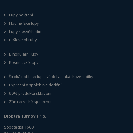
Lupy na čtení
Hodinářské lupy
Lupy s osvětlením
Brýlové obruby
Binokulární lupy
Kosmetické lupy
Široká nabídka lup, svítidel a zakázkové optiky
Expresní a spolehlivé dodání
90% produktů skladem
Záruka velké společnosti
Dioptra Turnov s.r.o.
Sobotecká 1660