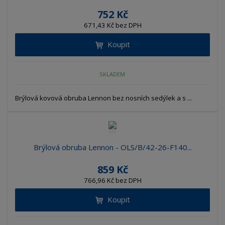
752 Kč
671,43 Kč bez DPH
Koupit
SKLADEM
Brýlová kovová obruba Lennon bez nosních sedýlek a s ...
Brýlová obruba Lennon - OLS/B/42-26-F140...
859 Kč
766,96 Kč bez DPH
Koupit