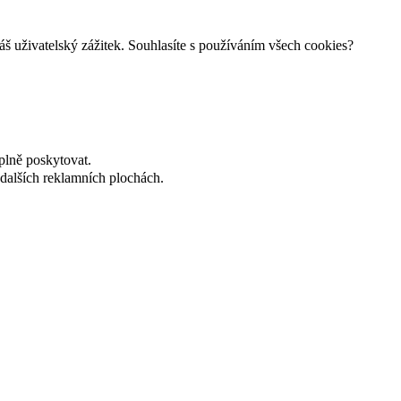
š uživatelský zážitek. Souhlasíte s používáním všech cookies?
plně poskytovat.
dalších reklamních plochách.