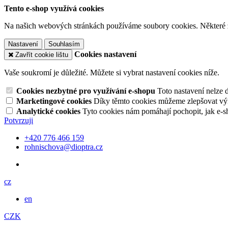
Tento e-shop využívá cookies
Na našich webových stránkách používáme soubory cookies. Některé z n
Nastavení
Souhlasím
Cookies nastavení
Zavřít cookie lištu
Vaše soukromí je důležité. Můžete si vybrat nastavení cookies níže.
Cookies nezbytné pro využívání e-shopu
Toto nastavení nelze 
Marketingové cookies
Díky těmto cookies můžeme zlepšovat výko
Analytické cookies
Tyto cookies nám pomáhají pochopit, jak e-s
Potvrzuji
+420 776 466 159
rohnischova@dioptra.cz
cz
en
CZK