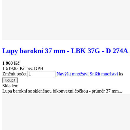
Lupy barokní 37 mm - LBK 37G - D 274A
1 960 Kč
1 619,83 Kč bez DPH
Změnit počet
Navýšit množství
Snížit množství
ks
Koupit
Skladem
Lupa barokní se skleněnou bikonvexní čočkou - průměr 37 mm...