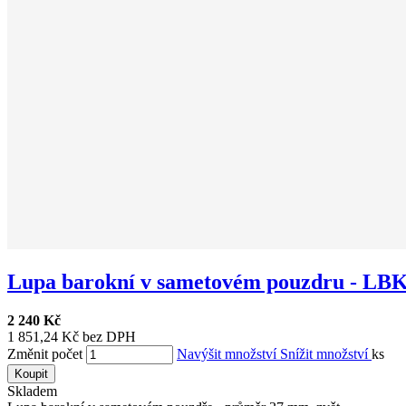
Lupa barokní v sametovém pouzdru - LBK 
2 240 Kč
1 851,24 Kč bez DPH
Změnit počet
Navýšit množství
Snížit množství
ks
Koupit
Skladem