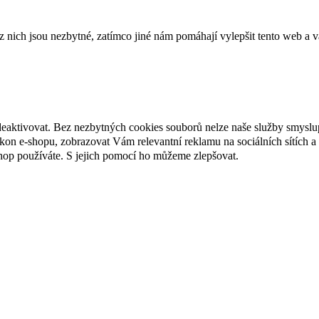
ich jsou nezbytné, zatímco jiné nám pomáhají vylepšit tento web a vá
deaktivovat. Bez nezbytných cookies souborů nelze naše služby smyslu
n e-shopu, zobrazovat Vám relevantní reklamu na sociálních sítích a 
hop používáte. S jejich pomocí ho můžeme zlepšovat.